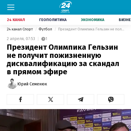
24 КАНАЛ
ГЕОПОЛИТИКА
ЭКОНОМИКА
БИЗНЕ
24 канал Спорт
Футбол
Президент Олимпика Гельзин не получит пожизненную дисквалификацию за скандал в прямом эфире
2 апреля,
07:53
1
Президент Олимпика Гельзин
не получит пожизненную
дисквалификацию за скандал
в прямом эфире
Юрий Семенюк