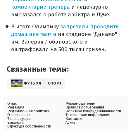
комментарий тренера
и нецензурно
высказался о работе арбитра и Луче.
В итоге Олимпику
запретили проводить
домашние матчи
на стадионе "Динамо"
им. Валерия Лобановского и
оштрафовали на 500 тысяч гривен.
Связанные темы:
ФУТБОЛ
СПОРТ
О нас
Рекламодателям
Редакция
Правила пользования
Редакционная политика
Политика конфиденциальности
О телеканале
Техническая информация
Телеведущие
Контакты
Вакансии
Архив
Структура собственности