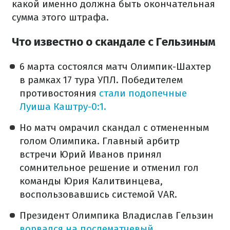
какой именно должна быть окончательная
сумма этого штрафа.
Что известно о скандале с Гельзиным
6 марта состоялся матч Олимпик-Шахтер
в рамках 17 тура УПЛ. Победителем
противостояния
стали подопечные
Луиша Каштру-0:1.
Но матч омрачил скандал с отмененным
голом Олимпика. Главный арбитр
встречи Юрий Иванов принял
сомнительное решение и отменил гол
команды Юрия Калитвинцева,
воспользовавшись системой VAR.
Президент Олимпика Владислав Гельзин
ворвался на послематчевый