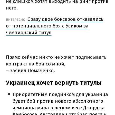
не слишком хотят выходить на ринг против
него.
Сразу двое боксеров отказались
ИНТЕРЕСНО
от потенциального боя с Усиком за
чемпионский титул
Прямо сейчас никто не хочет подписывать
контракт на бой со мной,
– заявил Ломаченко.
Украинец хочет вернуть титулы
Приоритетным поединком для украинца
будет бой против нового абсолютного
чемпиона мира в легком весе Джорджа
Камбососа. Австралиец отобрал пояса у