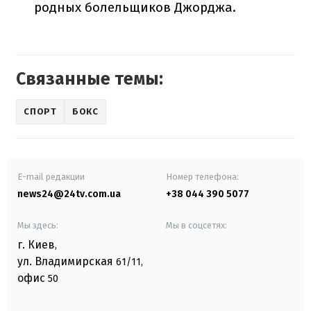
родных болельщиков Джорджа.
Связанные темы:
СПОРТ
БОКС
E-mail редакции
Номер телефона:
news24@24tv.com.ua
+38 044 390 5077
Мы здесь:
Мы в соцсетях:
г. Киев
,
ул. Владимирская
61/11,
офис
50