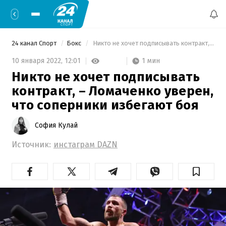
24 канал Спорт
Бокс
 Никто не хочет подписывать контракт, – Ломаченко уверен, что соперники избегают боя 
1 мин
10 января 2022,
12:01
Никто не хочет подписывать
контракт, – Ломаченко уверен,
что соперники избегают боя
София Кулай
Источник:
инстаграм DAZN