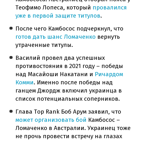
Теофимо Лопеса, который
провалился
уже в первой защите титулов
.
После чего Камбосос подчеркнул, что
готов дать шанс Ломаченко
вернуть
утраченные титулы.
Василий провел два успешных
противостояния в 2021 году – победы
над Масайоши Накатани и
Ричардом
Комми
. Именно после победы над
ганцем Джордж включил украинца в
список потенциальных соперников.
Глава Top Rank Боб Арум заявил, что
может организовать бой
Камбосос –
Ломаченко в Австралии. Украинец тоже
не прочь провести встречу на глазах