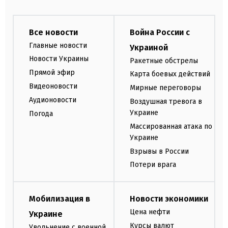
Все новости
Война России с
Главные новости
Украиной
Новости Украины
Ракетные обстрелы
Прямой эфир
Карта боевых действий
Видеоновости
Мирные переговоры
Аудионовости
Воздушная тревога в
Украине
Погода
Массированная атака по
Украине
Взрывы в России
Потери врага
Мобилизация в
Новости экономики
Цена нефти
Украине
Курсы валют
Увольнение с военной