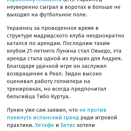
неуверенно сыграл в воротах и ​​больше не
выходил на футбольное поле.
Украинец за проведенное время в
структуре мадридского клуба неоднократно
катался по арендам. Последним таким
клубом 21-летнего Лунина стал Овьедо, эта
аренда стала одной из лучших для Андрея.
Благодаря удачной игре он заслужил
возвращение в Реал. Зидан высоко
оценивал работу голкипера на
тренировках, но всегда предпочитал
бельгийца Тибо Куртуа.
Лунин уже сам заявил, что
не против
покинуть испанский гранд
ради игровой
практики.
Хетафе
и
Бетис
хотели