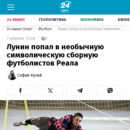
24 КАНАЛ
ГЕОПОЛИТИКА
ЭКОНОМИКА
БИЗНЕ
24 канал Спорт
Футбол
Лунин попал в необычную символическую сборную футболистов Реала
7 апреля,
13:48
2
Лунин попал в необычную
символическую сборную
футболистов Реала
София Кулай