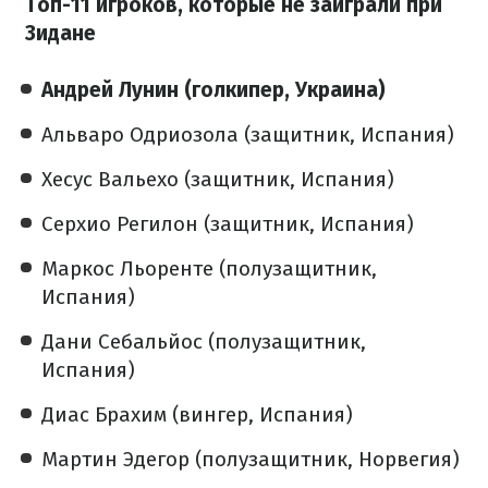
Топ-11 игроков, которые не заиграли при
Зидане
Андрей Лунин (голкипер, Украина)
Альваро Одриозола (защитник, Испания)
Хесус Вальехо (защитник, Испания)
Серхио Регилон (защитник, Испания)
Маркос Льоренте (полузащитник,
Испания)
Дани Себальйос (полузащитник,
Испания)
Диас Брахим (вингер, Испания)
Мартин Эдегор (полузащитник, Норвегия)