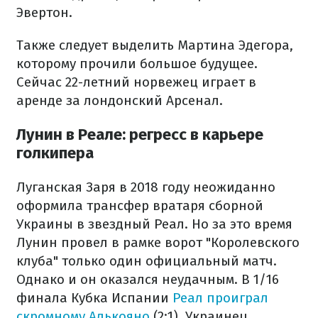
Эвертон.
Также следует выделить Мартина Эдегора,
которому прочили большое будущее.
Сейчас 22-летний норвежец играет в
аренде за лондонский Арсенал.
Лунин в Реале: регресс в карьере
голкипера
Луганская Заря в 2018 году неожиданно
оформила трансфер вратаря сборной
Украины в звездный Реал. Но за это время
Лунин провел в рамке ворот "Королевского
клуба" только один официальный матч.
Однако и он оказался неудачным. В 1/16
финала Кубка Испании
Реал проиграл
скромному Алькояно
(2:1). Украинец