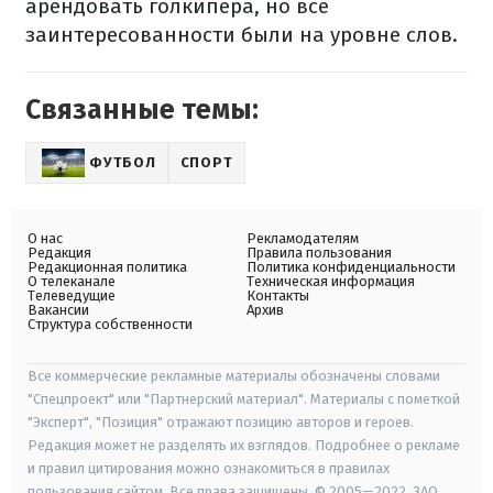
арендовать голкипера, но все
заинтересованности были на уровне слов.
Связанные темы:
ФУТБОЛ
СПОРТ
О нас
Рекламодателям
Редакция
Правила пользования
Редакционная политика
Политика конфиденциальности
О телеканале
Техническая информация
Телеведущие
Контакты
Вакансии
Архив
Структура собственности
Все коммерческие рекламные материалы обозначены словами
"Спецпроект" или "Партнерский материал". Материалы с пометкой
"Эксперт", "Позиция" отражают позицию авторов и героев.
Редакция может не разделять их взглядов. Подробнее о рекламе
и правил цитирования можно ознакомиться в правилах
пользования сайтом. Все права защищены. © 2005—2022, ЗАО