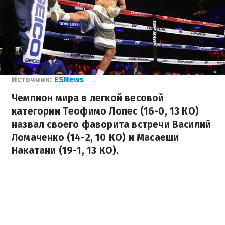
Источник:
ESNews
Чемпион мира в легкой весовой
категории Теофимо Лопес (16-0, 13 КО)
назвал своего фаворита встречи Василий
Ломаченко (14-2, 10 КО) и Масаеши
Накатани (19-1, 13 КО).