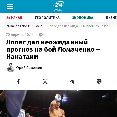
24 КАНАЛ
ГЕОПОЛИТИКА
ЭКОНОМИКА
БИЗНЕ
24 канал Спорт
Бокс
Лопес дал неожиданный прогноз на бой Ломаченко – Накатани
20 апреля,
16:32
2
Лопес дал неожиданный
прогноз на бой Ломаченко –
Накатани
Юрий Семенюк