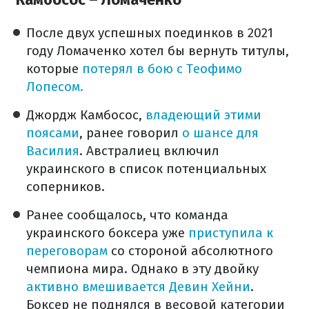
После двух успешных поединков в 2021
году Ломаченко хотел бы вернуть титулы,
которые
потерял в бою с Теофимо
Лопесом.
Джордж Камбосос,
владеющий этими
поясами
, ранее говорил
о шансе для
Василия
. Австралиец включил
украинского в список потенциальных
соперников.
Ранее сообщалось, что команда
украинского боксера уже
приступила к
переговорам
со стороной абсолютного
чемпиона мира. Однако в эту двойку
активно вмешивается Девин Хейни
.
Боксер не поднялся в весовой категории