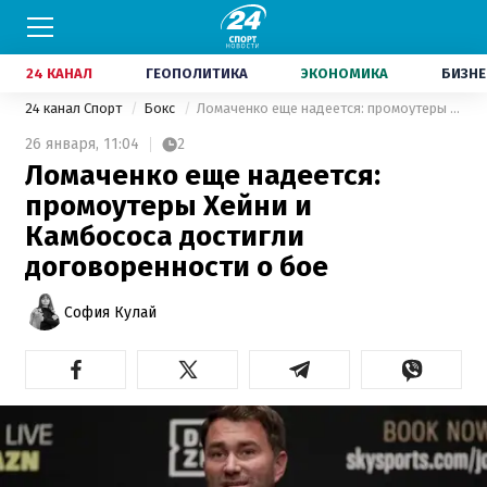
24 КАНАЛ
ГЕОПОЛИТИКА
ЭКОНОМИКА
БИЗНЕ
24 канал Спорт
Бокс
Ломаченко еще надеется: промоутеры Хейни и Камбососа достигли договоренности о бое
26 января,
11:04
2
Ломаченко еще надеется:
промоутеры Хейни и
Камбососа достигли
договоренности о бое
София Кулай