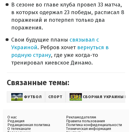
В сезоне во главе клуба провел 33 матча,
в которых одержал 23 победы, расписал 8
поражений и потерпел только два
поражения.
Свои будущие планы
связывал с
Украиной
. Ребров хочет
вернуться в
родную страну
, где уже когда-то
тренировал киевское Динамо.
Связанные темы:
ФУТБОЛ
СПОРТ
СБОРНАЯ УКРАИНЫ ПО
О нас
Рекламодателям
Редакция
Правила пользования
Редакционная политика
Политика конфиденциальности
О телеканале
Техническая информация