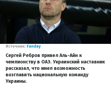
Источник:
Fanday
Сергей Ребров привел Аль-Айн к
чемпионству в ОАЭ. Украинский наставник
рассказал, что имел возможность
возглавить национальную команду
Украины.