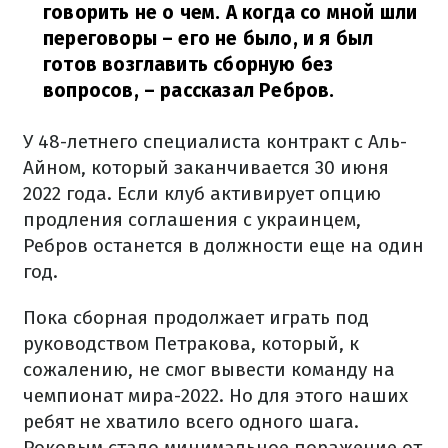
говорить не о чем. А когда со мной шли
переговоры – его не было, и я был
готов возглавить сборную без
вопросов,
– рассказал Ребров.
У 48-летнего специалиста контракт с Аль-
Айном, который заканчивается 30 июня
2022 года. Если клуб активирует опцию
продления соглашения с украинцем,
Ребров останется в должности еще на один
год.
Пока сборная продолжает играть под
руководством Петракова, который, к
сожалению, не смог вывести команду на
чемпионат мира-2022. Но для этого наших
ребят не хватило всего одного шага.
Роковым стало минимальное поражение от