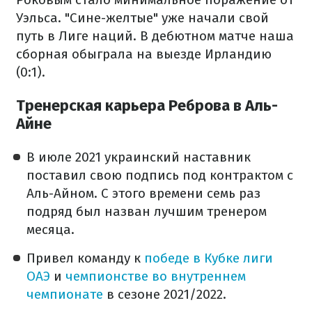
Уэльса. "Сине-желтые" уже начали свой
путь в Лиге наций. В дебютном матче наша
сборная обыграла на выезде Ирландию
(0:1).
Тренерская карьера Реброва в Аль-
Айне
В июле 2021 украинский наставник
поставил свою подпись под контрактом с
Аль-Айном. С этого времени семь раз
подряд был назван лучшим тренером
месяца.
Привел команду к
победе в Кубке лиги
ОАЭ
и
чемпионстве во внутреннем
чемпионате
в сезоне 2021/2022.