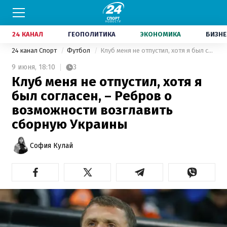
24 КАНАЛ
ГЕОПОЛИТИКА
ЭКОНОМИКА
БИЗНЕ
24 канал Спорт
Футбол
Клуб меня не отпустил, хотя я был согласен, – Ребров о возможности возглавить сборную Украины
9 июня,
18:10
3
Клуб меня не отпустил, хотя я
был согласен, – Ребров о
возможности возглавить
сборную Украины
София Кулай