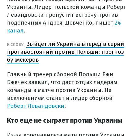
Украины. Лидер польской команды Роберт
Левандовски пропустит встречу против
подопечных Андрея Шевченко, пишет
24
канал
.
Выйдет ли Украина вперед в серии
К СЛОВУ
противостояний против Польши: прогноз
букмекеров
Главный тренер сборной Польши Ежи
Бжечек заявил, что даст отдых лидерам
команды в матче против Украины. Не
исключением станет и лидер сборной
Роберт Левандовски
.
Кто еще не сыграет против Украины
Из-за коронавируса матч против Украины