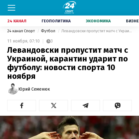
24 КАНАЛ
ГЕОПОЛИТИКА
ЭКОНОМИКА
БИЗНЕ
24 канал Спорт
Футбол
Левандовски пропустит матч с Украиной, карантин ударит по футболу: новости спорта 10 ноября
11 ноября,
07:10
3
Левандовски пропустит матч с
Украиной, карантин ударит по
футболу: новости спорта 10
ноября
Юрий Семенюк