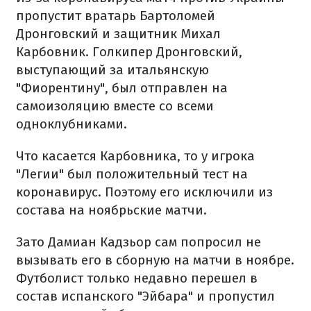
пропустит вратарь Бартоломей
Дронговский и защитник Михал
Карбовник. Голкипер Дронговский,
выступающий за итальянскую
"Фиорентину", был отправлен на
самоизоляцию вместе со всеми
одноклубниками.
Что касается Карбовника, то у игрока
"Легии" был положительный тест на
коронавирус. Поэтому его исключили из
состава на ноябрьские матчи.
Зато Дамиан Кадзьор сам попросил не
вызывать его в сборную на матчи в ноябре.
Футболист только недавно перешел в
состав испанского "Эйбара" и пропустил