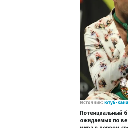
Источник:
ютуб-кана
Потенциальный б
ожидаемых по вер
мира в первом с