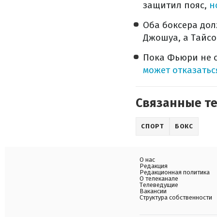
защитил пояс,
н
Оба боксера дол
Джошуа, а Тайс
Пока Фьюри не с
может отказатьс
Связанные т
СПОРТ
БОКС
О нас
Редакция
Редакционная политика
О телеканале
Телеведущие
Вакансии
Структура собственности