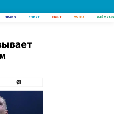
ПРАВО
СПОРТ
FIGHT
УЧЕБА
ЛАЙФХАК
зывает
ом