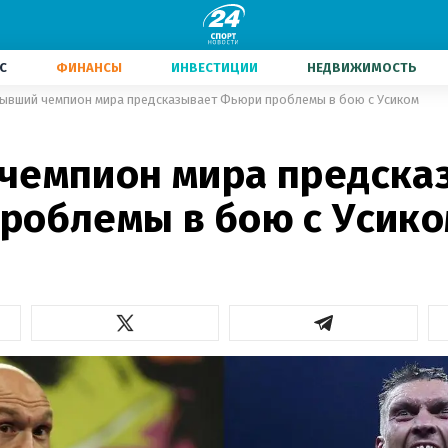
С
ФИНАНСЫ
ИНВЕСТИЦИИ
НЕДВИЖИМОСТЬ
ывший чемпион мира предсказывает Фьюри проблемы в бою с Усиком
чемпион мира предска
роблемы в бою с Усик