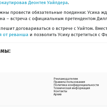
окаутировав Деонтея Уайлдера
.
жны провести обязательные поединки: Усика жд
она – встреча с официальным претендентом Дил
пешит договариваться о встрече с Уайтом. Вмес
я от реванша
и позволить Усику встретиться с Ф
емы:
Рекламодателям
Правила пользования
Политика конфиденциальности
Техническая информация
Контакты
Архив