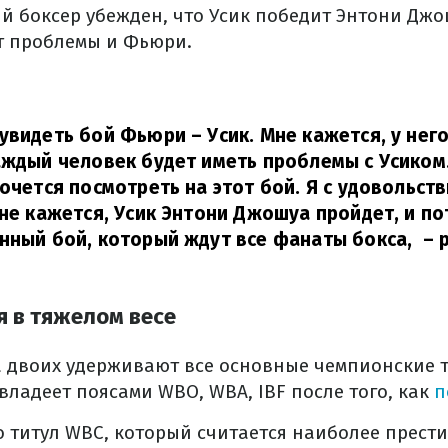
ий боксер убежден, что Усик победит Энтони Джо
ст проблемы и Фьюри.
увидеть бой Фьюри – Усик. Мне кажется, у нег
аждый человек будет иметь проблемы с Усиком.
хочется посмотреть на этот бой. Я с удовольст
Мне кажется, Усик Энтони Джошуа пройдет, и по
нный бой, который ждут все фанаты бокса,
– 
я в тяжелом весе
а двоих удерживают все основные чемпионские 
 владеет поясами WBO, WBA, IBF после того, как
п
о титул WBC, который считается наиболее прест