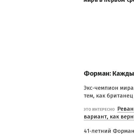
Форман: Каждый
Экс-чемпион мира
тем, как британец
Реван
ЭТО ИНТЕРЕСНО
вариант, как верн
41-летний Форман 