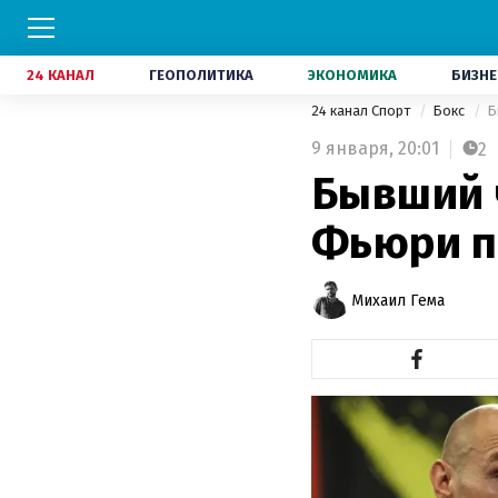
24 КАНАЛ
ГЕОПОЛИТИКА
ЭКОНОМИКА
БИЗНЕ
24 канал Спорт
Бокс
Б
9 января,
20:01
2
Бывший 
Фьюри п
Михаил Гема