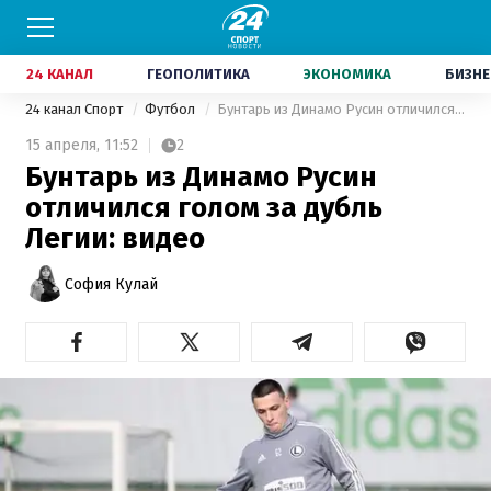
24 КАНАЛ
ГЕОПОЛИТИКА
ЭКОНОМИКА
БИЗНЕ
24 канал Спорт
Футбол
Бунтарь из Динамо Русин отличился голом за дубль Легии: видео
15 апреля,
11:52
2
Бунтарь из Динамо Русин
отличился голом за дубль
Легии: видео
София Кулай