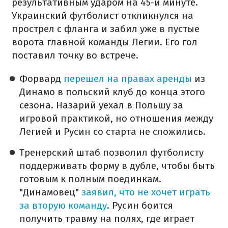
результативным ударом на 45-й минуте.
Украинский футболист откликнулся на
прострел с фланга и забил уже в пустые
ворота главной команды Легии. Его гол
поставил точку во встрече.
Форвард
перешел на правах аренды
из
Динамо в польский клуб до конца этого
сезона. Назарий уехал в Польшу за
игровой практикой, но отношения между
Легией и Русин со старта не сложились.
Тренерский штаб позволил футболисту
поддерживать форму в дубле, чтобы быть
готовым к полным поединкам.
"Динамовец"
заявил, что не хочет играть
за вторую команду
. Русин боится
получить травму на полях, где играет