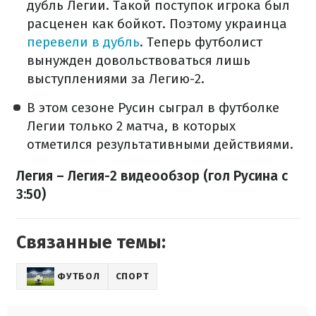
дубль Легии. Такой поступок игрока был
расценен как бойкот. Поэтому украинца
перевели в дубль
. Теперь футболист
вынужден довольствоваться лишь
выступлениями за Легию-2.
В этом сезоне Русин сыграл в футболке
Легии только 2 матча, в которых
отметился результативными действиями.
Легия – Легия-2 видеообзор (гол Русина с
3:50)
Связанные темы:
ФУТБОЛ
СПОРТ