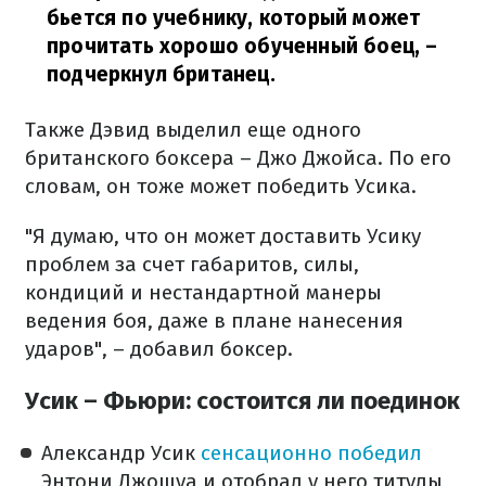
бьется по учебнику, который может
прочитать хорошо обученный боец,
–
подчеркнул британец.
Также Дэвид выделил еще одного
британского боксера – Джо Джойса. По его
словам, он тоже может победить Усика.
"Я думаю, что он может доставить Усику
проблем за счет габаритов, силы,
кондиций и нестандартной манеры
ведения боя, даже в плане нанесения
ударов", – добавил боксер.
Усик – Фьюри: состоится ли поединок
Александр Усик
сенсационно победил
Энтони Джошуа и отобрал у него титулы