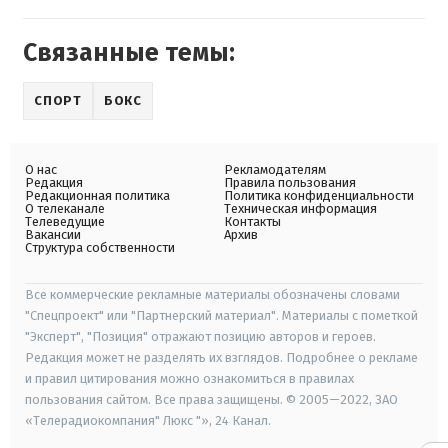
Связанные темы:
СПОРТ
БОКС
О нас
Рекламодателям
Редакция
Правила пользования
Редакционная политика
Политика конфиденциальности
О телеканале
Техническая информация
Телеведущие
Контакты
Вакансии
Архив
Структура собственности
Все коммерческие рекламные материалы обозначены словами
"Спецпроект" или "Партнерский материал". Материалы с пометкой
"Эксперт", "Позиция" отражают позицию авторов и героев.
Редакция может не разделять их взглядов. Подробнее о рекламе
и правил цитирования можно ознакомиться в правилах
пользования сайтом. Все права защищены. © 2005—2022, ЗАО
«Телерадиокомпания" Люкс "», 24 Канал.