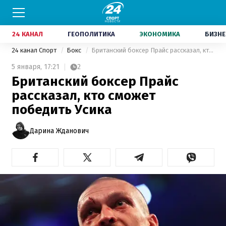
24 КАНАЛ
ГЕОПОЛИТИКА
ЭКОНОМИКА
БИЗНЕ
24 канал Спорт
Бокс
Британский боксер Прайс рассказал, кто сможет победить Усика
5 января,
17:21
2
Британский боксер Прайс
рассказал, кто сможет
победить Усика
Дарина Жданович