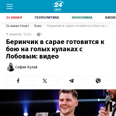
24 КАНАЛ
ГЕОПОЛИТИКА
ЭКОНОМИКА
БИЗНЕ
24 канал Спорт
Бокс
Беринчик в сарае готовится к бою на голых кулаках с Лобовым: видео
9 апреля,
13:24
1
Беринчик в сарае готовится к
бою на голых кулаках с
Лобовым: видео
София Кулай