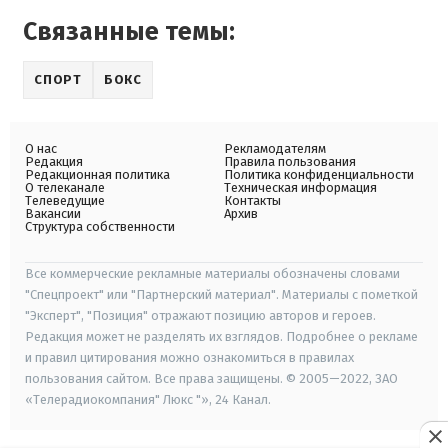
Связанные темы:
СПОРТ
БОКС
О нас
Рекламодателям
Редакция
Правила пользования
Редакционная политика
Политика конфиденциальности
О телеканале
Техническая информация
Телеведущие
Контакты
Вакансии
Архив
Структура собственности
Все коммерческие рекламные материалы обозначены словами
"Спецпроект" или "Партнерский материал". Материалы с пометкой
"Эксперт", "Позиция" отражают позицию авторов и героев.
Редакция может не разделять их взглядов. Подробнее о рекламе
и правил цитирования можно ознакомиться в правилах
пользования сайтом. Все права защищены. © 2005—2022, ЗАО
«Телерадиокомпания" Люкс "», 24 Канал.