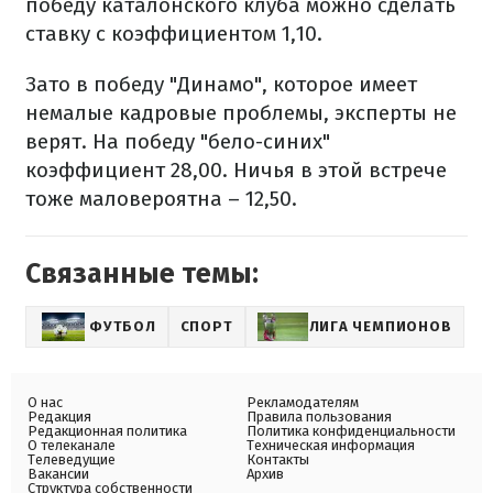
победу каталонского клуба можно сделать
ставку с коэффициентом 1,10.
Зато в победу "Динамо", которое имеет
немалые кадровые проблемы, эксперты не
верят. На победу "бело-синих"
коэффициент 28,00. Ничья в этой встрече
тоже маловероятна – 12,50.
Связанные темы:
ФУТБОЛ
СПОРТ
ЛИГА ЧЕМПИОНОВ
О нас
Рекламодателям
Редакция
Правила пользования
Редакционная политика
Политика конфиденциальности
О телеканале
Техническая информация
Телеведущие
Контакты
Вакансии
Архив
Структура собственности