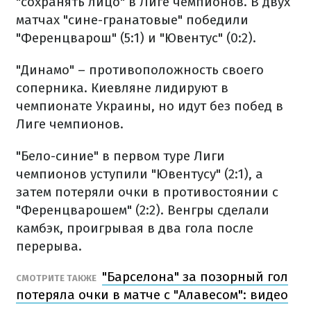
"сохранять лицо" в Лиге чемпионов. В двух
матчах "сине-гранатовые" победили
"Ференцварош" (5:1) и "Ювентус" (0:2).
"Динамо" – противоположность своего
соперника. Киевляне лидируют в
чемпионате Украины, но идут без побед в
Лиге чемпионов.
"Бело-синие" в первом туре Лиги
чемпионов уступили "Ювентусу" (2:1), а
затем потеряли очки в противостоянии с
"Ференцварошем" (2:2). Венгры сделали
камбэк, проигрывая в два гола после
перерыва.
"Барселона" за позорный гол
СМОТРИТЕ ТАКЖЕ
потеряла очки в матче с "Алавесом": видео