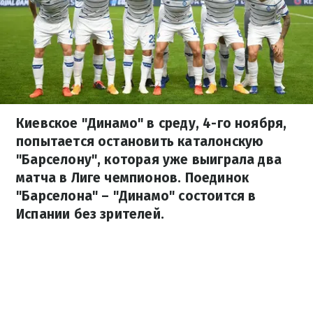
Киевское "Динамо" в среду, 4-го ноября,
попытается остановить каталонскую
"Барселону", которая уже выиграла два
матча в Лиге чемпионов. Поединок
"Барселона" – "Динамо" состоится в
Испании без зрителей.