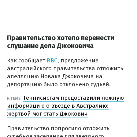
Правительство хотело перенести
слушание дела Джоковича
Как сообщает
BBC
, предложение
австралийского правительства отложить
апелляцию Новака Джоковича на
депортацию было отклонено судьей.
Теннисистам предоставили ложную
К ТЕМЕ
информацию о въезде в Австралию:
жертвой мог стать Джокович
Правительство попросило отложить
судебное заседание для звездного