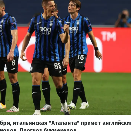
ября, итальянская "Аталанта" примет английски
ионов. Прогноз букмекеров.