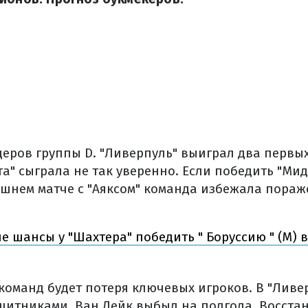
деров группы D. "Ливерпуль" выиграл два первых
та" сыграла не так уверенно. Если победить "М
машнем матче с "Аяксом" команда избежала пора
е шансы у "Шахтера" победить " Боруссию " (М) 
команд будет потеря ключевых игроков. В "Ливе
итниками. Ван Дейк выбыл на полгода. Восста