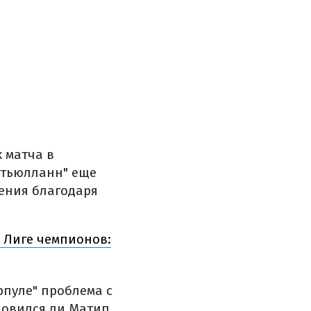
 матча в
идтьюлланн" еще
жения благодаря
в Лиге чемпионов:
рпуле" проблема с
новился ли Матип