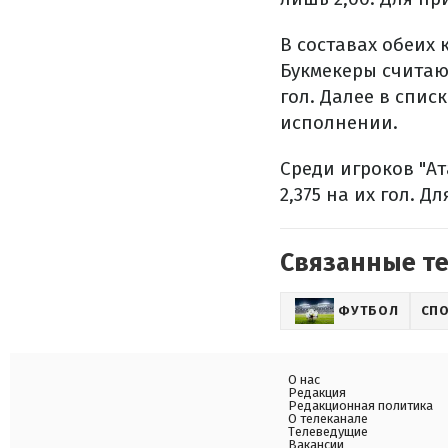
В составах обеих 
Букмекеры считают
гол. Далее в спис
исполнении.
Среди игроков "А
2,375 на их гол. Д
Связанные т
ФУТБОЛ
СП
О нас
Редакция
Редакционная политика
О телеканале
Телеведущие
Вакансии