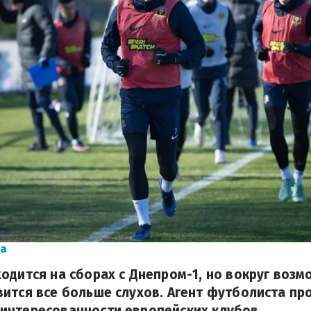
na
одится на сборах с Днепром-1, но вокруг воз
ится все больше слухов. Агент футболиста про
интересованности европейских клубов.