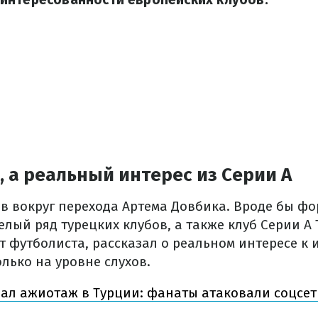
, а реальный интерес из Серии А
ов вокруг перехода Артема Довбика. Вроде бы ф
лый ряд турецких клубов, а также клуб Серии А 
 футболиста, рассказал о реальном интересе к 
лько на уровне слухов.
ал ажиотаж в Турции: фанаты атаковали соцсет