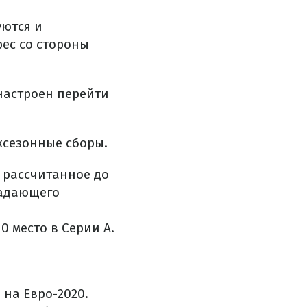
уются и
рес со стороны
 настроен перейти
жсезонные сборы.
 рассчитанное до
падающего
0 место в Серии А.
 на Евро-2020.