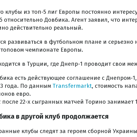
о клубы из топ-5 лиг Европы постоянно интерес
 относительно Довбика. Агент заявил, что инте
ино действительно реальный.
тся развиваться в футбольном плане и серьезно
в топовом чемпионате Европы.
ходится в Турции, где Днепр-1 проводит свои ме
бика есть действующее соглашение с Днепром-1,
23 года. По данным
Transfermarkt
, стоимость на
ионов евро.
2 после 22-х сыгранных матчей Торино занимает 1
бика в другой клуб продолжается
ранные клубы следят за героем сборной Украины