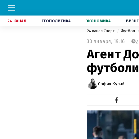
24 КАНАЛ
ГЕОПОЛИТИКА
ЭКОНОМИКА
БИЗНЕ
24 канал Спорт
Футбол
30 января,
19:16
2
Агент Д
футболис
София Кулай