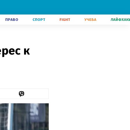
ПРАВО
СПОРТ
FIGHT
УЧЕБА
ЛАЙФХАК
рес к