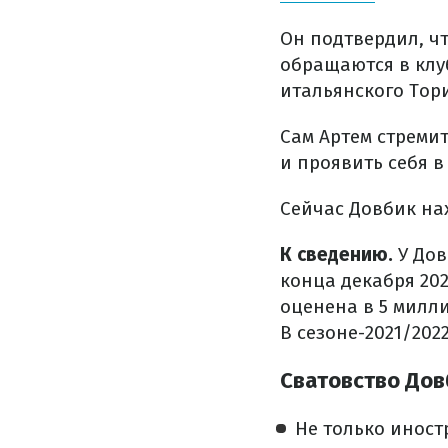
Он подтвердил, чт
обращаются в клуб
итальянского Тор
Сам Артем стреми
и проявить себя 
Сейчас Довбик на
К сведению.
У Дов
конца декабря 20
оценена в 5 милл
В сезоне-2021/202
Сватовство Дов
Не только иност