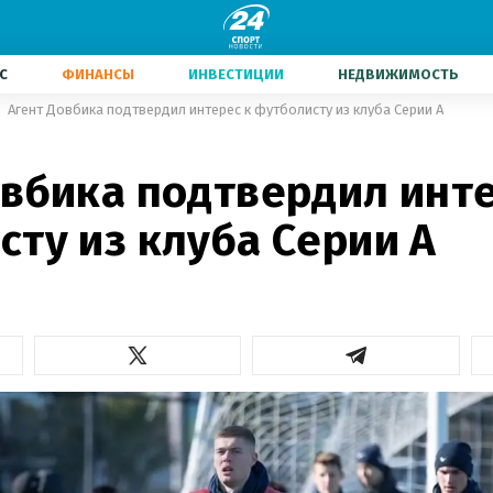
С
ФИНАНСЫ
ИНВЕСТИЦИИ
НЕДВИЖИМОСТЬ
Агент Довбика подтвердил интерес к футболисту из клуба Серии А
овбика подтвердил инте
ту из клуба Серии А