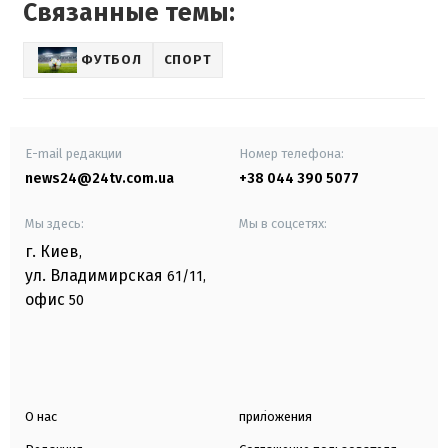
Связанные темы:
ФУТБОЛ
СПОРТ
E-mail редакции
Номер телефона:
news24@24tv.com.ua
+38 044 390 5077
Мы здесь:
Мы в соцсетях:
г. Киев
,
ул. Владимирская
61/11,
офис
50
О нас
приложения