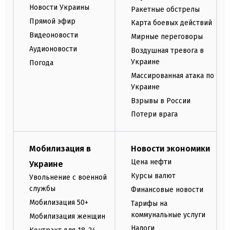
Новости Украины
Ракетные обстрелы
Прямой эфир
Карта боевых действий
Видеоновости
Мирные переговоры
Аудионовости
Воздушная тревога в
Украине
Погода
Массированная атака по
Украине
Взрывы в России
Потери врага
Мобилизация в
Новости экономики
Цена нефти
Украине
Курсы валют
Увольнение с военной
службы
Финансовые новости
Мобилизация 50+
Тарифы на
коммунальные услуги
Мобилизация женщин
Налоги