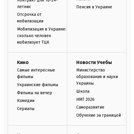
Контракт для 18-24-
летних
Пенсия в Украине
Отсрочка от
мобилизации
Мобилизация в Украине:
сколько человек
мобилизует ТЦК
Кино
Новости Учебы
Самые интересные
Министерство
фильмы
образования и науки
Украины
Украинские фильмы
Школа
Фильмы на вечер
НМТ 2026
Комедии
Саморазвитие
Сериалы
Обучение за границей