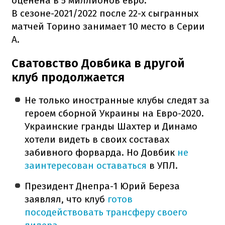
оценена в 5 миллионов евро.
В сезоне-2021/2022 после 22-х сыгранных
матчей Торино занимает 10 место в Серии
А.
Сватовство Довбика в другой
клуб продолжается
Не только иностранные клубы следят за
героем сборной Украины на Евро-2020.
Украинские гранды Шахтер и Динамо
хотели видеть в своих составах
забивного форварда. Но Довбик
не
заинтересован оставаться
в УПЛ.
Президент Днепра-1 Юрий Береза ​​
заявлял, что клуб
готов
посодействовать трансферу своего