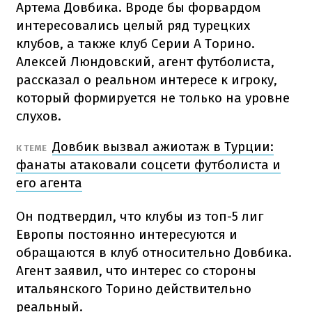
Артема Довбика. Вроде бы форвардом
интересовались целый ряд турецких
клубов, а также клуб Серии А Торино.
Алексей Люндовский, агент футболиста,
рассказал о реальном интересе к игроку,
который формируется не только на уровне
слухов.
Довбик вызвал ажиотаж в Турции:
К ТЕМЕ
фанаты атаковали соцсети футболиста и
его агента
Он подтвердил, что клубы из топ-5 лиг
Европы постоянно интересуются и
обращаются в клуб относительно Довбика.
Агент заявил, что интерес со стороны
итальянского Торино действительно
реальный.