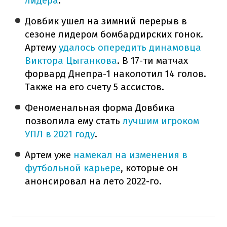
лидера
.
Довбик ушел на зимний перерыв в
сезоне лидером бомбардирских гонок.
Артему
удалось опередить динамовца
Виктора Цыганкова
. В 17-ти матчах
форвард Днепра-1 наколотил 14 голов.
Также на его счету 5 ассистов.
Феноменальная форма Довбика
позволила ему стать
лучшим игроком
УПЛ в 2021 году
.
Артем уже
намекал на изменения в
футбольной карьере
, которые он
анонсировал на лето 2022-го.