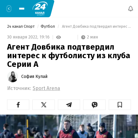
24 канал Спорт
Футбол
 Агент Довбика подтвердил интерес к футболисту из клуба Серии А 
2 мин
30 января 2022,
19:16
Агент Довбика подтвердил
интерес к футболисту из клуба
Серии А
София Кулай
Источник:
Sport Arena