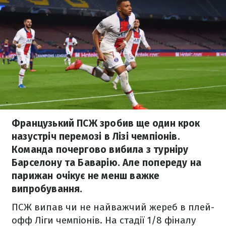
Французький ПСЖ зробив ще один крок
назустріч перемозі в Лізі чемпіонів.
Команда почергово вибила з турніру
Барселону та Баварію. Але попереду на
парижан очікує не менш важке
випробування.
ПСЖ випав чи не найважчий жереб в плей-
офф Ліги чемпіонів. На стадії 1/8 фіналу