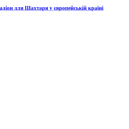
адіон для Шахтаря у європейській країні