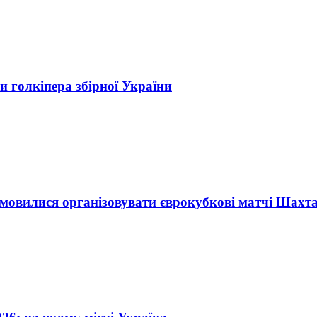
 голкіпера збірної України
дмовилися організовувати єврокубкові матчі Шахт