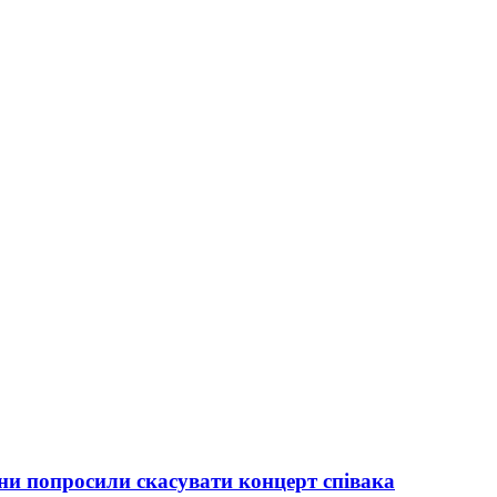
ани попросили скасувати концерт співака