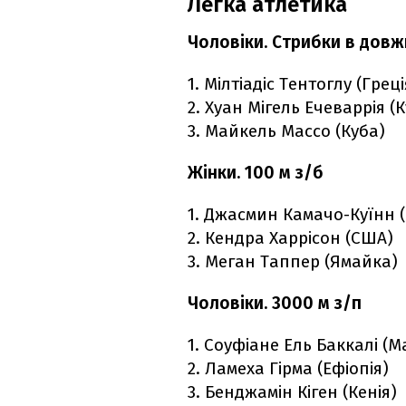
Легка атлетика
Чоловіки. Стрибки в довж
1. Мілтіадіс Тентоглу (Греці
2. Хуан Мігель Ечеваррія (
3. Майкель Массо (Куба)
Жінки. 100 м з/б
1. Джасмин Камачо-Куїнн (
2. Кендра Харрісон (США)
3. Меган Таппер (Ямайка)
Чоловіки. 3000 м з/п
1. Соуфіане Ель Баккалі (
2. Ламеха Гірма (Ефіопія)
3. Бенджамін Кіген (Кенія)