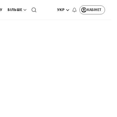
УКР
КАБІНЕТ
ТУ
БІЛЬШЕ