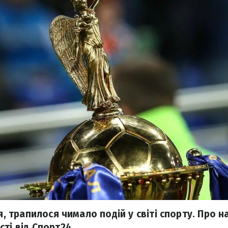
ня, трапилося чимало подій у світі спорту. Про н
ті від Спорт24.