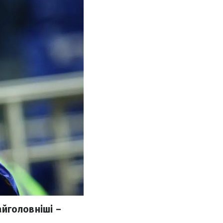
айголовніші –