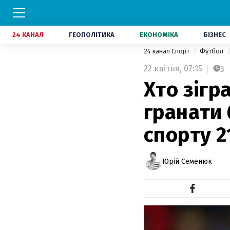
24 КАНАЛ
ГЕОПОЛІТИКА
ЕКОНОМІКА
БІЗНЕС
24 канал Спорт
Футбол
22 квітня,
07:15
3
Хто зігр
гранати
спорту 2
Юрій Семенюк