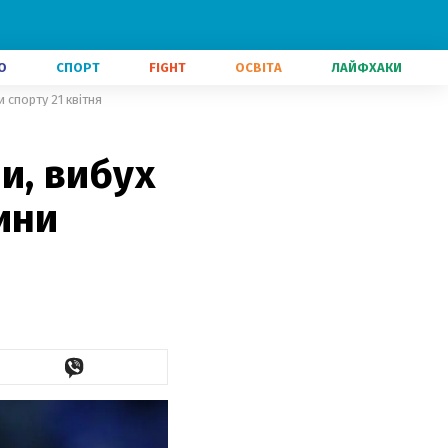
О
СПОРТ
FIGHT
ОСВІТА
ЛАЙФХАКИ
 спорту 21 квітня
ни, вибух
ини