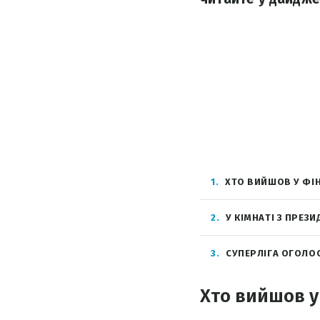
1
ХТО ВИЙШОВ У ФІН
2
У КІМНАТІ З ПРЕЗ
3
СУПЕРЛІГА ОГОЛО
Хто вийшов у