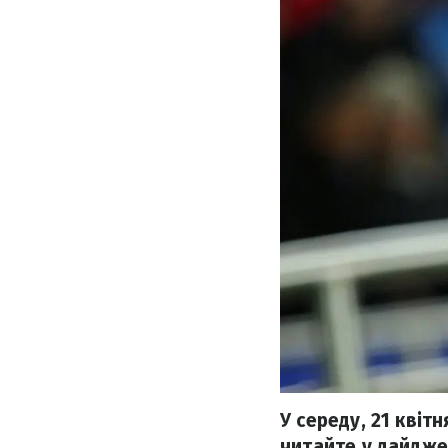
У середу, 21 квіт
читайте у дайджес