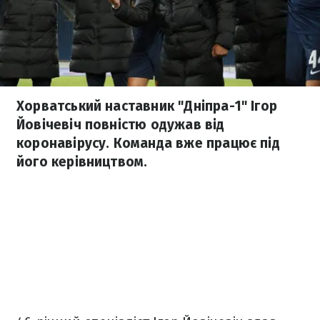
Хорватський наставник "Дніпра-1" Ігор
Йовічевіч повністю одужав від
коронавірусу. Команда вже працює під
його керівництвом.