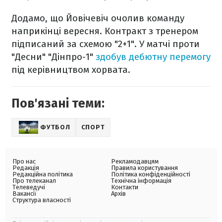
Додамо, що Йовічевіч очолив команду
наприкінці вересня. Контракт з тренером
підписаний за схемою "2+1". У матчі проти
"Десни" "Дінпро-1"
здобув дебютну перемогу
під керівництвом хорвата.
Пов'язані теми:
ФУТБОЛ
СПОРТ
Про нас
Рекламодавцям
Редакція
Правила користування
Редакційна політика
Політика конфіденційності
Про телеканал
Технічна інформація
Телеведучі
Контакти
Вакансії
Архів
Структура власності