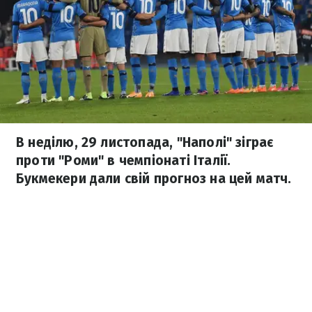
В неділю, 29 листопада, "Наполі" зіграє
проти "Роми" в чемпіонаті Італії.
Букмекери дали свій прогноз на цей матч.