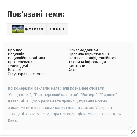
Пов'язані теми:
ФУТБОЛ
СПОРТ
Про нас
Рекламодавцям
Редакція
Правила користування
Редакційна політика
Політика конфіденційності
Про телеканал
Технічна інформація
Телеведучі
Контакти
Вакансії
Архів
Структура власності
Всі комерційні рекламні матеріали позначені словами
"Спецпроєкт", "Партнерський матеріал", "Експерт", "Позиція".
Детальніше щодо реклами та правил цитування можна
ознайомитись в правилах користування сайтом. Усі права
захищені. © 2005—2021, ПрАТ «Телерадіокомпанія "Люкс"», 24
Канал.