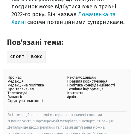
поєдинок може відбутися вже в травні
2022-го року. Він назвав
Ломаченка та
Хейні
своїми потенційними суперниками.
Пов'язані теми:
СПОРТ
БОКС
Про нас
Рекламодавцям
Редакція
Правила користування
Редакційна політика
Політика конфіденційності
Про телеканал
Технічна інформація
Телеведучі
Контакти
Вакансії
Архів
Структура власності
Всі комерційні рекламні матеріали позначені словами
"Спецпроєкт", "Партнерський матеріал", "Експерт", "Позиція".
Детальніше щодо реклами та правил цитування можна
ознайомитись в правилах користування сайтом. Усі права