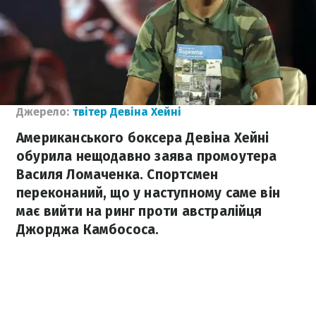
Джерело:
твітер Девіна Хейні
Американського боксера Девіна Хейні
обурила нещодавно заява промоутера
Василя Ломаченка. Спортсмен
переконаний, що у наступному саме він
має вийти на ринг проти австралійця
Джорджа Камбососа.