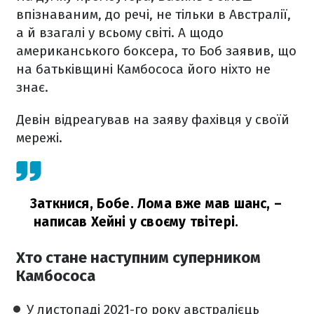
впізнаваним, до речі, не тільки в Австралії,
а й взагалі у всьому світі. А щодо
американського боксера, то Боб заявив, що
на батьківщині Камбососа його ніхто не
знає.
Девін відреагував на заяву фахівця у своїй
мережі.
Заткнися, Бобе. Лома вже мав шанс,
–
написав Хейні у своєму твітері.
Хто стане наступним суперником
Камбососа
У листопаді 2021-го року австралієць