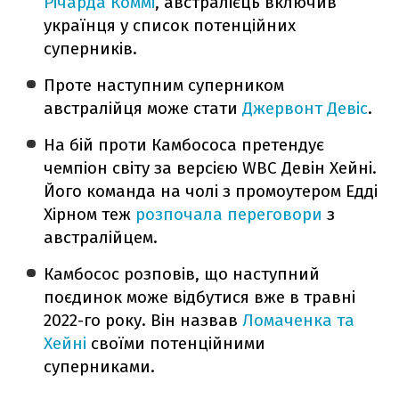
Річарда Коммі
, австралієць включив
українця у список потенційних
суперників.
Проте наступним суперником
австралійця може стати
Джервонт Деві
с
.
На бій проти Камбососа претендує
чемпіон світу за версією WBC Девін Хейні.
Його команда на чолі з промоутером Едді
Хірном теж
розпочала переговори
з
австралійцем.
Камбосос розповів, що наступний
поєдинок може відбутися вже в травні
2022-го року. Він назвав
Ломаченка та
Хейні
своїми потенційними
суперниками.