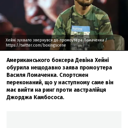
Хейні зухвало звернувся до промоутера Ломаченка
/
https://twitter.com/boxingscene
Американського боксера Девіна Хейні
обурила нещодавно заява промоутера
Василя Ломаченка. Спортсмен
переконаний, що у наступному саме він
має вийти на ринг проти австралійця
Джорджа Камбососа.