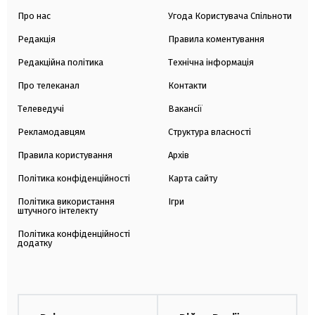
Про нас
Угода Користувача Спільноти
Редакція
Правила коментування
Редакційна політика
Технічна інформація
Про телеканал
Контакти
Телеведучі
Вакансії
Рекламодавцям
Структура власності
Правила користування
Архів
Політика конфіденційності
Карта сайту
Політика використання
Ігри
штучного інтелекту
Політика конфіденційності
додатку