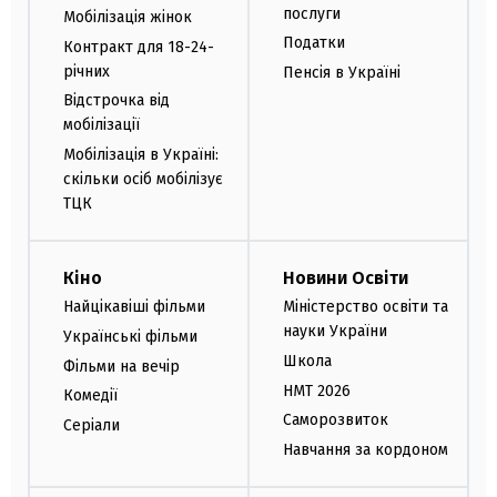
послуги
Мобілізація жінок
Податки
Контракт для 18-24-
річних
Пенсія в Україні
Відстрочка від
мобілізації
Мобілізація в Україні:
скільки осіб мобілізує
ТЦК
Кіно
Новини Освіти
Найцікавіші фільми
Міністерство освіти та
науки України
Українські фільми
Школа
Фільми на вечір
НМТ 2026
Комедії
Саморозвиток
Серіали
Навчання за кордоном