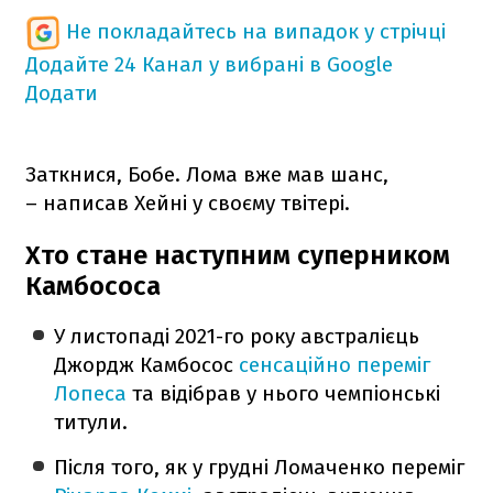
Не покладайтесь на випадок у стрічці
Додайте 24 Канал у вибрані в Google
Додати
Заткнися, Бобе. Лома вже мав шанс,
– написав Хейні у своєму твітері.
Хто стане наступним суперником
Камбососа
У листопаді 2021-го року австралієць
Джордж Камбосос
сенсаційно переміг
Лопеса
та відібрав у нього чемпіонські
титули.
Після того, як у грудні Ломаченко переміг