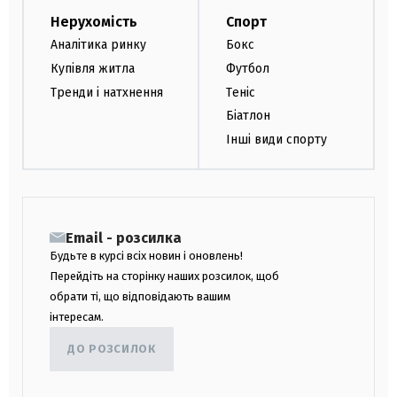
Нерухомість
Спорт
Аналітика ринку
Бокс
Купівля житла
Футбол
Тренди і натхнення
Теніс
Біатлон
Інші види спорту
Email - розсилка
Будьте в курсі всіх новин і оновлень!
Перейдіть на сторінку наших розсилок, щоб
обрати ті, що відповідають вашим
інтересам.
ДО РОЗСИЛОК