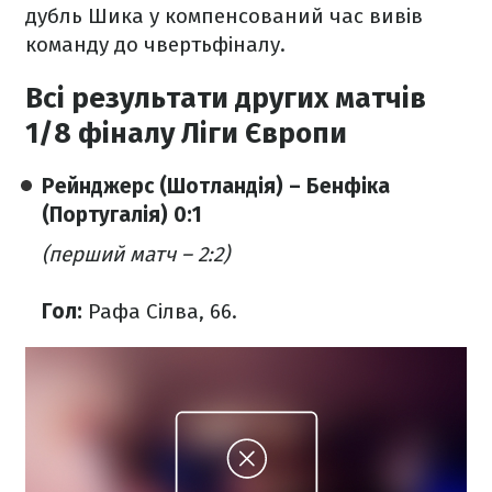
дубль Шика у компенсований час вивів
команду до чвертьфіналу.
Всі результати других матчів
1/8 фіналу Ліги Європи
Рейнджерс (Шотландія) – Бенфіка
(Португалія)
0:1
(перший матч – 2:2)
Гол:
Рафа Сілва, 66.