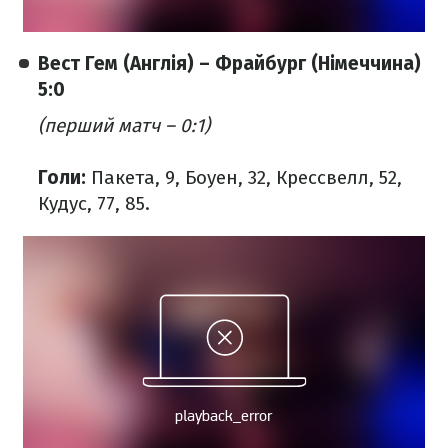
Вест Гем (Англія) – Фрайбург (Німеччина)
5:0
(перший матч – 0:1)
Голи:
Пакета, 9, Боуен, 32, Крессвелл, 52,
Кудус, 77, 85.