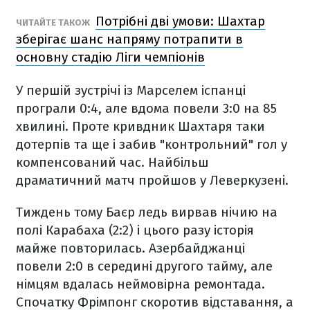
Потрібні дві умови: Шахтар
ЧИТАЙТЕ ТАКОЖ
зберігає шанс напряму потрапити в
основну стадію Ліги чемпіонів
У першій зустрічі із Марселем іспанці
програли 0:4, але вдома повели 3:0 на 85
хвилині. Проте кривдник Шахтаря таки
дотерпів та ще і забив "контрольний" гол у
компенсований час. Найбільш
драматичний матч пройшов у Леверкузені.
Тиждень тому Баєр ледь вирвав нічию на
полі Карабаха (2:2) і цього разу історія
майже повторилась. Азербайджанці
повели 2:0 в середині другого тайму, але
німцям вдалась неймовірна ремонтада.
Спочатку Фрімпонг скоротив відставання, а