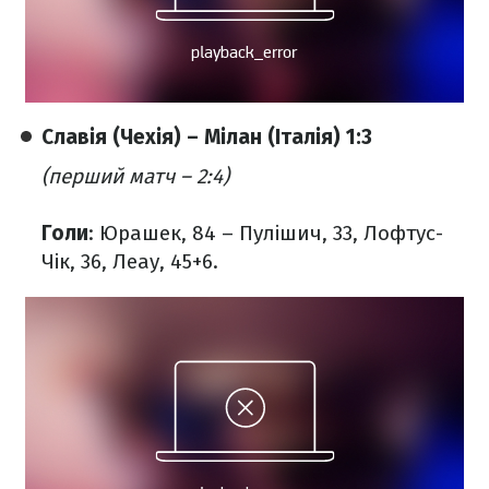
Славія (Чехія) – Мілан (Італія) 1:3
(перший матч – 2:4)
Голи
: Юрашек, 84 – Пулішич, 33, Лофтус-
Чік, 36, Леау, 45+6.