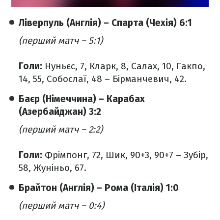
Ліверпуль (Англія) – Спарта (Чехія) 6:1
(перший матч – 5:1)
Голи:
Нуньєс, 7, Кларк, 8, Салах, 10, Гакпо,
14, 55, Собослаї, 48 – Бірманчевич, 42.
Баєр (Німеччина) – Карабах
(Азербайджан) 3:2
(перший матч – 2:2)
Голи:
Фрімпонг, 72, Шик, 90+3, 90+7 – Зубір,
58, Жуніньо, 67.
Брайтон (Англія) – Рома (Італія) 1:0
(перший матч – 0:4)