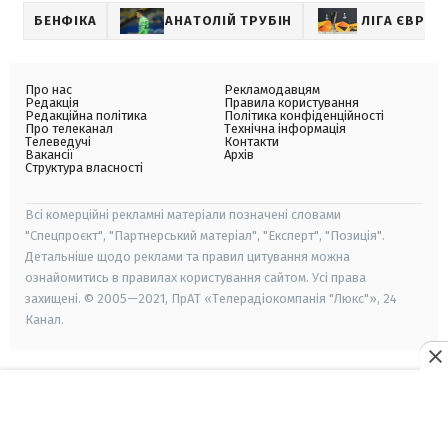
БЕНФІКА
АНАТОЛІЙ ТРУБІН
ЛІГА ЄВРОП
Про нас
Рекламодавцям
Редакція
Правила користування
Редакційна політика
Політика конфіденційності
Про телеканал
Технічна інформація
Телеведучі
Контакти
Вакансії
Архів
Структура власності
Всі комерційні рекламні матеріали позначені словами
"Спецпроєкт", "Партнерський матеріал", "Експерт", "Позиція".
Детальніше щодо реклами та правил цитування можна
ознайомитись в правилах користування сайтом. Усі права
захищені. © 2005—2021, ПрАТ «Телерадіокомпанія "Люкс"», 24
Канал.