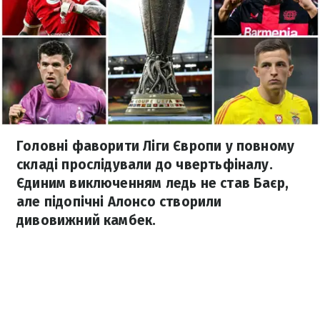
Головні фаворити Ліги Європи у повному
складі прослідували до чвертьфіналу.
Єдиним виключенням ледь не став Баєр,
але підопічні Алонсо створили
дивовижний камбек.