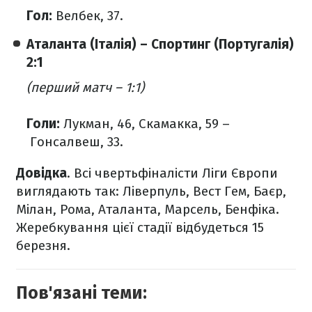
Гол:
Велбек, 37.
Аталанта (Італія) – Спортинг (Португалія)
2:1
(перший матч – 1:1)
Голи:
Лукман, 46, Скамакка, 59 –
Гонсалвеш, 33.
Довідка
. Всі чвертьфіналісти Ліги Європи
виглядають так: Ліверпуль, Вест Гем, Баєр,
Мілан, Рома, Аталанта, Марсель, Бенфіка.
Жеребкування цієї стадії відбудеться 15
березня.
Пов'язані теми: