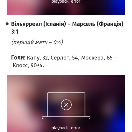
Вільярреал (Іспанія) – Марсель (Франція)
3:1
(перший матч – 0:4)
Голи:
Капу, 32, Серлот, 54, Москера, 85 –
Клосс, 90+4.