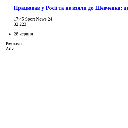
Працював у Росії та не взяли до Шевченка: д
17:45
Sport News 24
32 223
28 червня
Реклама
Adv