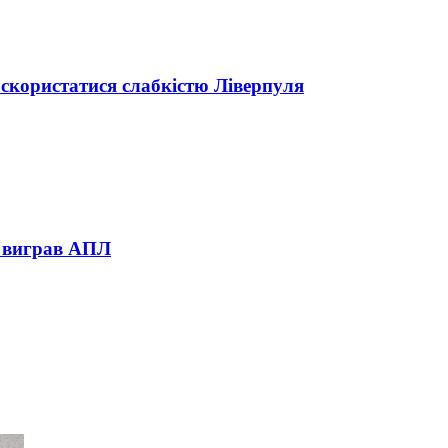
скористатися слабкістю Ліверпуля
н виграв АПЛ