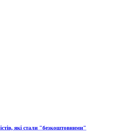
істів, які стали "безкоштовними"