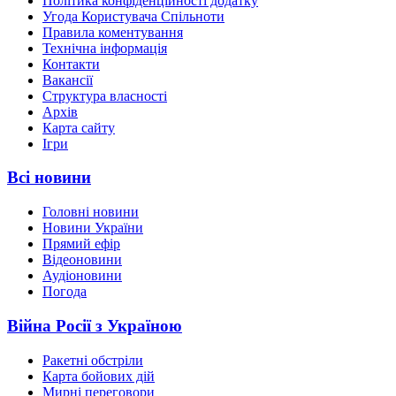
Політика конфіденційності додатку
Угода Користувача Спільноти
Правила коментування
Технічна інформація
Контакти
Вакансії
Структура власності
Архів
Карта сайту
Ігри
Всі новини
Головні новини
Новини України
Прямий ефір
Відеоновини
Аудіоновини
Погода
Війна Росії з Україною
Ракетні обстріли
Карта бойових дій
Мирні переговори