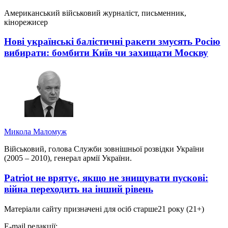
Американський військовий журналіст, письменник,
кінорежисер
Нові українські балістичні ракети змусять Росію
вибирати: бомбити Київ чи захищати Москву
Микола Маломуж
Військовий, голова Служби зовнішньої розвідки України
(2005 – 2010), генерал армії України.
Patriot не врятує, якщо не знищувати пускові:
війна переходить на інший рівень
Матеріали сайту призначені для осіб старше
21 року (21+)
E-mail редакції: