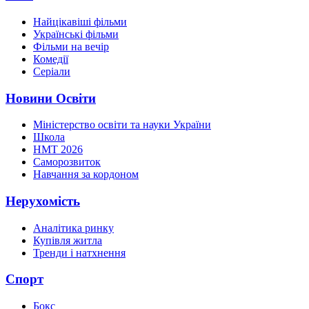
Найцікавіші фільми
Українські фільми
Фільми на вечір
Комедії
Серіали
Новини Освіти
Міністерство освіти та науки України
Школа
НМТ 2026
Саморозвиток
Навчання за кордоном
Нерухомість
Аналітика ринку
Купівля житла
Тренди і натхнення
Спорт
Бокс