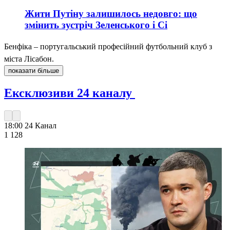
Жити Путіну залишилось недовго: що
змінить зустріч Зеленського і Сі
Бенфіка – португальський професійний футбольний клуб з
міста Лісабон.
показати більше
Ексклюзиви 24 каналу
18:00
24 Канал
1 128