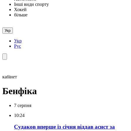
Інші види спорту
Хокей
більше
Укр
Укр
Рус
кабінет
Бенфіка
7 серпня
10:24
Судаков вперше із січня віддав асист за