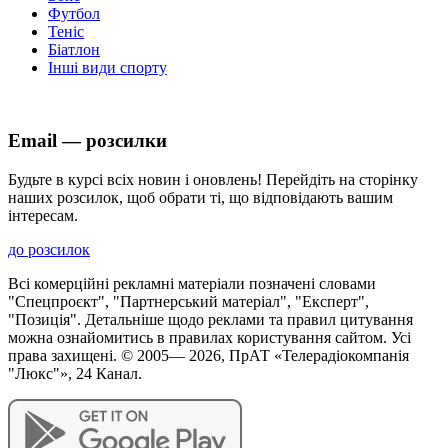
Футбол
Теніс
Біатлон
Інші види спорту
Email — розсилки
Будьте в курсі всіх новин і оновлень! Перейдіть на сторінку
наших розсилок, щоб обрати ті, що відповідають вашим
інтересам.
до розсилок
Всі комерційні рекламні матеріали позначені словами
"Спецпроєкт", "Партнерський матеріал", "Експерт",
"Позиція". Детальніше щодо реклами та правил цитування
можна ознайомитись в правилах користування сайтом. Усі
права захищені. © 2005—
2026
, ПрАТ «Телерадіокомпанія
"Люкс"», 24 Канал.