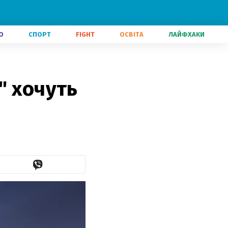
О
СПОРТ
FIGHT
ОСВІТА
ЛАЙФХАКИ
" хочуть