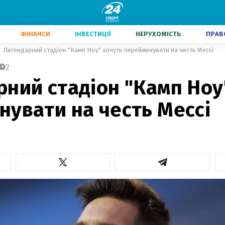
ФІНАНСИ
ІНВЕСТИЦІЇ
НЕРУХОМІСТЬ
ПРАВ
Легендарний стадіон "Камп Ноу" хочуть перейменувати на честь Мессі
2
ний стадіон "Камп Ноу
увати на честь Мессі