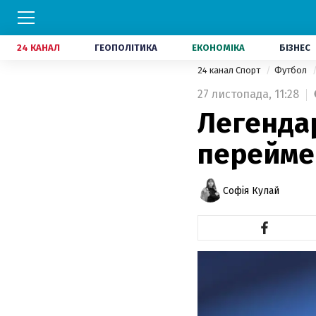
24 КАНАЛ
ГЕОПОЛІТИКА
ЕКОНОМІКА
БІЗНЕС
24 канал Спорт
Футбол
27 листопада,
11:28
Легендар
переймен
Софія Кулай