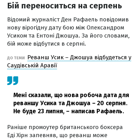
Бій переноситься на серпень
Відомий журналіст Ден Рафаель повідомив
нову вірогідну дату бою між Олександром
Усиком та Ентоні Джошуа. За його словами,
бій може відбутися в серпні.
Реванш Усик – Джошуа відбудеться у
ДО ТЕМИ
Саудівській Аравії
Мені сказали, що нова робоча дата для
реваншу Усика та Джошуа – 20 серпня.
Не буде 23 липня,
– написав Рафаель.
Раніше промоутер британського боксера
Еді Хірн запевняв, що реванш може