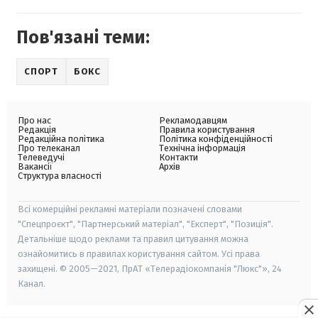
Пов'язані теми:
СПОРТ
БОКС
Про нас
Рекламодавцям
Редакція
Правила користування
Редакційна політика
Політика конфіденційності
Про телеканал
Технічна інформація
Телеведучі
Контакти
Вакансії
Архів
Структура власності
Всі комерційні рекламні матеріали позначені словами
"Спецпроєкт", "Партнерський матеріал", "Експерт", "Позиція".
Детальніше щодо реклами та правил цитування можна
ознайомитись в правилах користування сайтом. Усі права
захищені. © 2005—2021, ПрАТ «Телерадіокомпанія "Люкс"», 24
Канал.