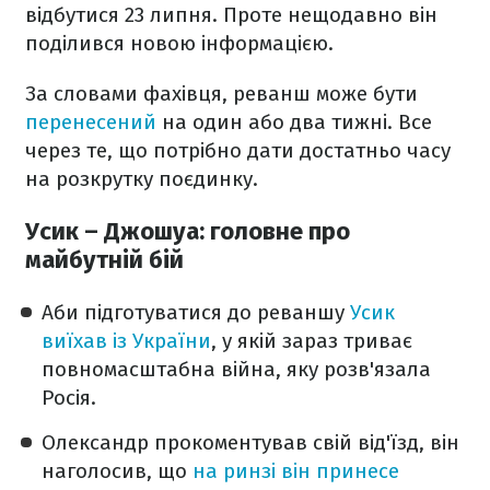
відбутися 23 липня. Проте нещодавно він
поділився новою інформацією.
За словами фахівця, реванш може бути
перенесений
на один або два тижні. Все
через те, що потрібно дати достатньо часу
на розкрутку поєдинку.
Усик – Джошуа: головне про
майбутній бій
Аби підготуватися до реваншу
Усик
виїхав із України
, у якій зараз триває
повномасштабна війна, яку розв'язала
Росія.
Олександр прокоментував свій від'їзд, він
наголосив, що
на ринзі він принесе