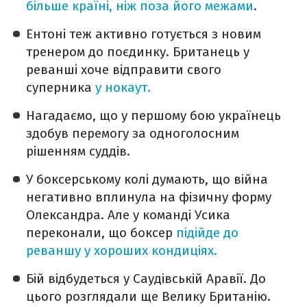
більше країні, ніж поза його межами
.
Ентоні теж активно готується з новим
тренером до поєдинку. Британець у
реванші хоче відправити свого
суперника
у нокаут.
Нагадаємо, що у першому бою українець
здобув перемогу за одноголосним
рішенням суддів.
У боксерському колі думають, що війна
негативно вплинула на фізичну форму
Олександра. Але у команді Усика
переконали, що боксер
підійде до
реваншу у хороших кондиціях.
Бій відбудеться у Саудівській Аравії. До
цього розглядали ще Велику Британію.