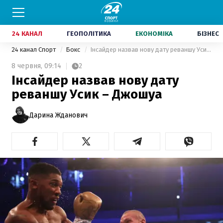
24 КАНАЛ
ГЕОПОЛІТИКА
ЕКОНОМІКА
БІЗНЕС
24 канал Спорт
Бокс
Інсайдер назвав нову дату реваншу Усик – Джошуа
8 червня,
09:14
2
Інсайдер назвав нову дату
реваншу Усик – Джошуа
Дарина Жданович