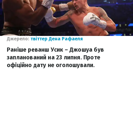
Джерело:
твіттер Дена Рафаеля
Раніше реванш Усик – Джошуа був
запланований на 23 липня. Проте
офіційно дату не оголошували.