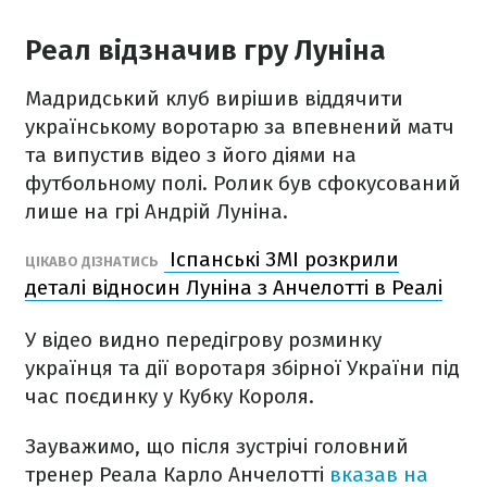
Реал відзначив гру Луніна
Мадридський клуб вирішив віддячити
українському воротарю за впевнений матч
та випустив відео з його діями на
футбольному полі. Ролик був сфокусований
лише на грі Андрій Луніна.
Іспанські ЗМІ розкрили
ЦІКАВО ДІЗНАТИСЬ
деталі відносин Луніна з Анчелотті в Реалі
У відео видно передігрову розминку
українця та дії воротаря збірної України під
час поєдинку у Кубку Короля.
Зауважимо, що після зустрічі головний
тренер Реала Карло Анчелотті
вказав на