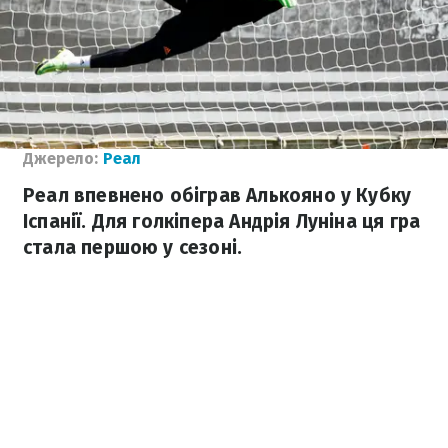
Джерело:
Реал
Реал впевнено обіграв Алькояно у Кубку
Іспанії. Для голкіпера Андрія Луніна ця гра
стала першою у сезоні.