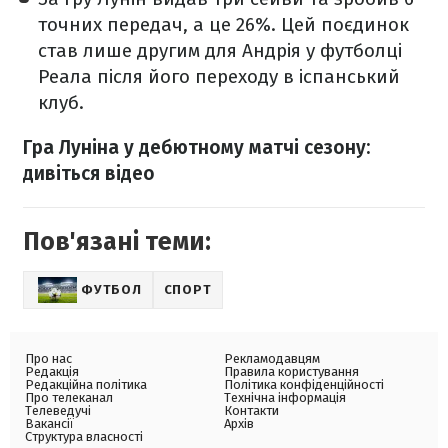
точних передач, а це 26%. Цей поєдинок
став лише другим для Андрія у футболці
Реала після його переходу в іспанський
клуб.
Гра Луніна у дебютному матчі сезону:
дивіться відео
Пов'язані теми:
ФУТБОЛ
СПОРТ
Про нас
Рекламодавцям
Редакція
Правила користування
Редакційна політика
Політика конфіденційності
Про телеканал
Технічна інформація
Телеведучі
Контакти
Вакансії
Архів
Структура власності