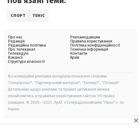
Пов'язані теми:
СПОРТ
ТЕНІС
Про нас
Рекламодавцям
Редакція
Правила користування
Редакційна політика
Політика конфіденційності
Про телеканал
Технічна інформація
Телеведучі
Контакти
Вакансії
Архів
Структура власності
Всі комерційні рекламні матеріали позначені словами
"Спецпроєкт", "Партнерський матеріал", "Експерт", "Позиція".
Детальніше щодо реклами та правил цитування можна
ознайомитись в правилах користування сайтом. Усі права
захищені. © 2005—2021, ПрАТ «Телерадіокомпанія "Люкс"», 24
Канал.