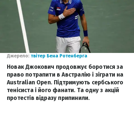
Джерело:
твітер Бена Ротенберга
Новак Джокович продовжує боротися за
право потрапити в Австралію і зіграти на
Australian Open. Підтримують сербського
тенісиста і його фанати. Та одну з акцій
протестів відразу припинили.