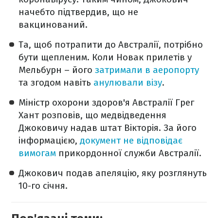
начебто підтвердив, що не
вакцинований.
Та, щоб потрапити до Австралії, потрібно
бути щепленим. Коли Новак прилетів у
Мельбурн – його
затримали в аеропорту
та згодом навіть
анулювали візу
.
Міністр охорони здоров'я Австралії Грег
Хант розповів, що медвідведення
Джоковичу надав штат Вікторія. За його
інформацією,
документ не відповідає
вимогам
прикордонної служби Австралії.
Джокович подав апеляцію, яку розглянуть
10-го січня.