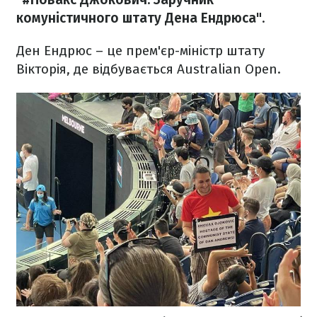
комуністичного штату Дена Ендрюса"
.
Ден Ендрюс – це прем'єр-міністр штату
Вікторія, де відбувається Australian Open.