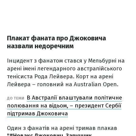
Плакат фаната про Джоковича
назвали недоречним
Інцидент з фанатом стався у Мельбурні на
арені імені легендарного австралійського
тенісиста Рода Лейвера. Корт на арені
Лейвера – головний на Australian Open.
В Австралії влаштували політичне
ДО ТЕМИ
полювання на відьом, – президент Сербії
підтримав Джоковича
Один з фанатів на арені тримав плакав
"#Новакс Джокович. Заручник