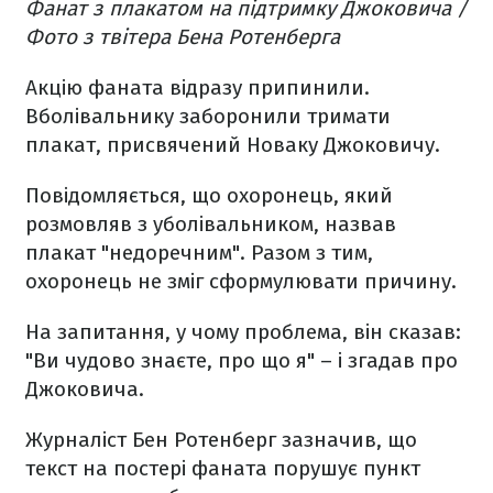
Фанат з плакатом на підтримку Джоковича /
Фото з твітера Бена Ротенберга
Акцію фаната відразу припинили.
Вболівальнику заборонили тримати
плакат, присвячений Новаку Джоковичу.
Повідомляється, що охоронець, який
розмовляв з уболівальником, назвав
плакат "недоречним". Разом з тим,
охоронець не зміг сформулювати причину.
На запитання, у чому проблема, він сказав:
"Ви чудово знаєте, про що я" – і згадав про
Джоковича.
Журналіст Бен Ротенберг зазначив, що
текст на постері фаната порушує пункт