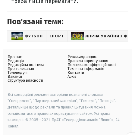
треба лише перемагати.
Пов'язані теми:
ФУТБОЛ
СПОРТ
ЗБІРНА УКРАЇНИ З ФУТ
Про нас
Рекламодавцям
Редакція
Правила користування
Редакційна політика
Політика конфіденційності
Про телеканал
Технічна інформація
Телеведучі
Контакти
Вакансії
Архів
Структура власності
Всі комерційні рекламні матеріали позначені словами
"Спецпроєкт", "Партнерський матеріал", "Експерт", "Позиція".
Детальніше щодо реклами та правил цитування можна
ознайомитись в правилах користування сайтом. Усі права
захищені. © 2005—2021, ПрАТ «Телерадіокомпанія "Люкс"», 24
Канал.