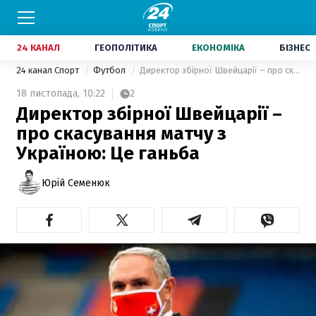
24 КАНАЛ
ГЕОПОЛІТИКА
ЕКОНОМІКА
БІЗНЕС
24 канал Спорт
Футбол
Директор збірної Швейцарії – про скасування матчу з Україною: Це ганьба
18 листопада,
10:22
2
Директор збірної Швейцарії –
про скасування матчу з
Україною: Це ганьба
Юрій Семенюк