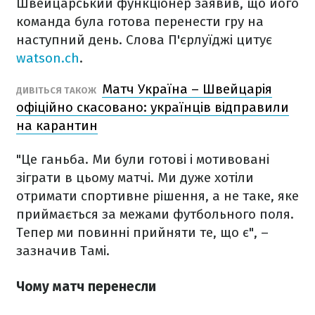
Швейцарський функціонер заявив, що його
команда була готова перенести гру на
наступний день. Слова П'єрлуїджі цитує
watson.ch
.
Матч Україна – Швейцарія
ДИВІТЬСЯ ТАКОЖ
офіційно скасовано: українців відправили
на карантин
"Це ганьба. Ми були готові і мотивовані
зіграти в цьому матчі. Ми дуже хотіли
отримати спортивне рішення, а не таке, яке
приймається за межами футбольного поля.
Тепер ми повинні прийняти те, що є", –
зазначив Тамі.
Чому матч перенесли