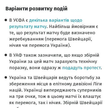
Варіанти розвитку подій
В УЄФА є
декілька варіантів щодо
результату матчу
. Найбільш ймовірним є
те, що результат матчу буде визначено
жеребкуванням (перемога Швейцарії,
нічия чи перемога України).
В УАФ також зазначили, що якщо збірній
України за цей матч зарахують технічну
поразку, вони одразу ж
подадуть протест
.
Україна та Швейцарія ведуть боротьбу за
збереження місця в елітному дивізіоні Ліги
націй. Українці випереджають суперників
на три очки, тож в цьому матчі їх влаштує
як перемога, так і нічия. Збірній Швейцарії