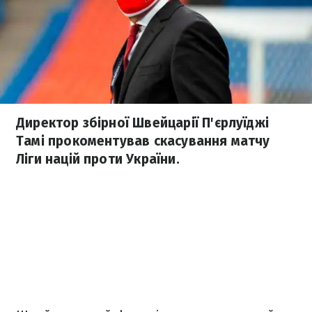
Директор збірної Швейцарії П'єрлуїджі
Тамі прокоментував скасування матчу
Ліги націй проти України.