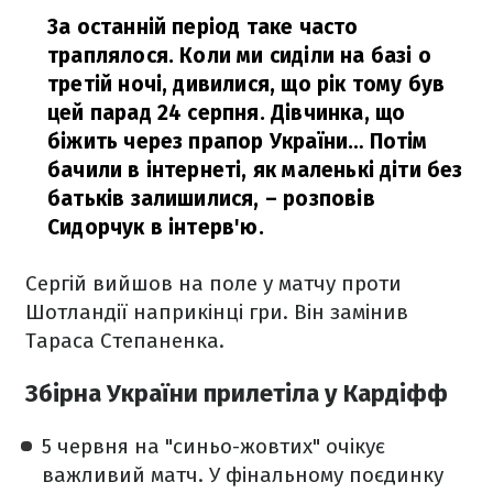
За останній період таке часто
траплялося. Коли ми сиділи на базі о
третій ночі, дивилися, що рік тому був
цей парад 24 серпня. Дівчинка, що
біжить через прапор України… Потім
бачили в інтернеті, як маленькі діти без
батьків залишилися,
– розповів
Сидорчук в інтерв'ю.
Сергій вийшов на поле у матчу проти
Шотландії наприкінці гри. Він замінив
Тараса Степаненка.
Збірна України прилетіла у Кардіфф
5 червня на "синьо-жовтих" очікує
важливий матч. У фінальному поєдинку