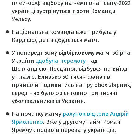
плей-офф відбору на чемпіонат світу-2022
українці зустрінуться проти Команди
Уельсу.
Національна команда вже прибула у
Кардіфф, де і відбудеться матч.
У попередньому відбірковому матчі збірна
України
здобула перемогу
над
Шотландією. Поєдинок відбувся на виїзді
у Глазго. Близько 50 тисяч фанатів
прийшли подивитись на гру обох збірних,
серед них було орієнтовно три тисячі
уболівальників із України.
На початку матчу
рахунок відкрив Андрій
Ярмоленко
. Вже у другому таймі Роман
Яремчук подвоїв перевагу українців.