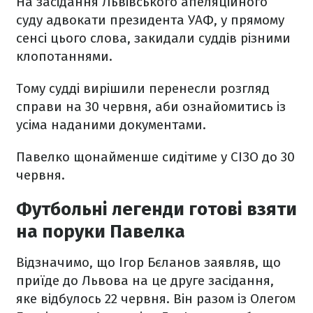
На засідання Львівського апеляційного
суду адвокати президента УАФ, у прямому
сенсі цього слова, закидали суддів різними
клопотаннями.
Тому судді вирішили перенесли розгляд
справи на 30 червня, аби ознайомитись із
усіма наданими документами.
Павелко щонайменше сидітиме у СІЗО до 30
червня.
Футбольні легенди готові взяти
на поруки Павелка
Відзначимо, що Ігор Бєланов заявляв, що
приїде до Львова на це друге засідання,
яке відбулось 22 червня. Він разом із Олегом