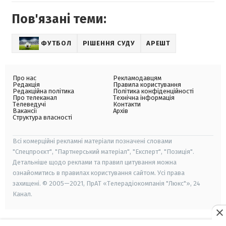
Пов'язані теми:
ФУТБОЛ
РІШЕННЯ СУДУ
АРЕШТ
Про нас
Рекламодавцям
Редакція
Правила користування
Редакційна політика
Політика конфіденційності
Про телеканал
Технічна інформація
Телеведучі
Контакти
Вакансії
Архів
Структура власності
Всі комерційні рекламні матеріали позначені словами
"Спецпроєкт", "Партнерський матеріал", "Експерт", "Позиція".
Детальніше щодо реклами та правил цитування можна
ознайомитись в правилах користування сайтом. Усі права
захищені. © 2005—2021, ПрАТ «Телерадіокомпанія "Люкс"», 24
Канал.