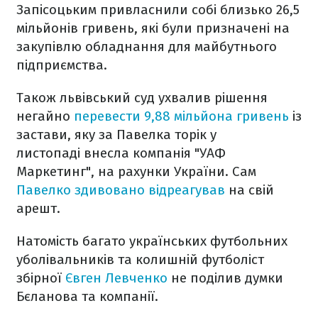
Запісоцьким привласнили собі близько 26,5
мільйонів гривень, які були призначені на
закупівлю обладнання для майбутнього
підприємства.
Також львівський суд ухвалив рішення
негайно
перевести 9,88 мільйона гривень
із
застави, яку за Павелка торік у
листопаді внесла компанія "УАФ
Маркетинг", на рахунки України. Сам
Павелко здивовано відреагував
на свій
арешт.
Натомість багато українських футбольних
уболівальників та колишній футболіст
збірної
Євген Левченко
не поділив думки
Бєланова та компанії.