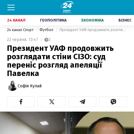
24 КАНАЛ
ГЕОПОЛІТИКА
ЕКОНОМІКА
БІЗНЕС
24 канал Спорт
Футбол
Президент УАФ продовжить розглядати стіни СІЗО: суд переніс розгляд апеляції Павелка
22 червня,
13:47
2
Президент УАФ продовжить
розглядати стіни СІЗО: суд
переніс розгляд апеляції
Павелка
Софія Кулай