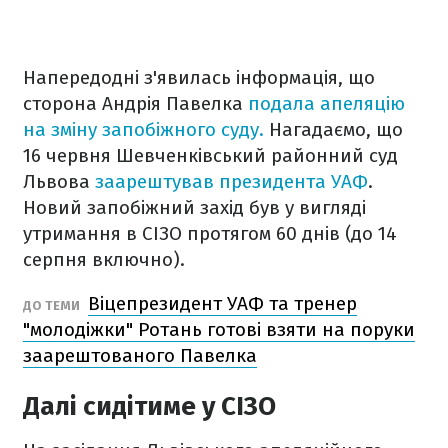
Напередодні з'явилась інформація, що
сторона Андрія Павелка
подала апеляцію
на зміну запобіжного суду.
Нагадаємо, що
16 червня Шевченківський районний суд
Львова
заарештував президента УАФ
.
Новий запобіжний захід був у вигляді
утримання в СІЗО протягом 60 днів (до 14
серпня включно).
Віцепрезидент УАФ та тренер
ДО ТЕМИ
"молодіжки" Ротань готові взяти на поруки
заарештованого Павелка
Далі сидітиме у СІЗО