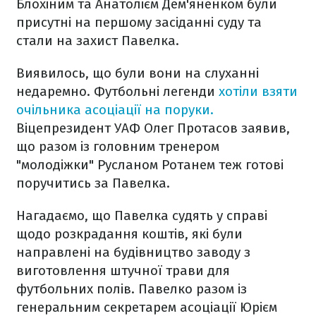
Блохіним та Анатолієм Дем'яненком були
присутні на першому засіданні суду та
стали на захист Павелка.
Виявилось, що були вони на слуханні
недаремно. Футбольні легенди
хотіли взяти
очільника асоціації на поруки.
Віцепрезидент УАФ Олег Протасов заявив,
що разом із головним тренером
"молодіжки" Русланом Ротанем теж готові
поручитись за Павелка.
Нагадаємо, що Павелка судять у справі
щодо розкрадання коштів, які були
направлені на будівництво заводу з
виготовлення штучної трави для
футбольних полів. Павелко разом із
генеральним секретарем асоціації Юрієм