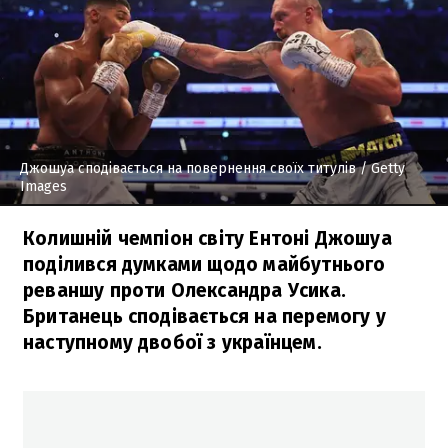
Джошуа сподівається на повернення своїх титулів
/ Getty
Images
Колишній чемпіон світу Ентоні Джошуа
поділився думками щодо майбутнього
реваншу проти Олександра Усика.
Британець сподівається на перемогу у
наступному двобої з українцем.