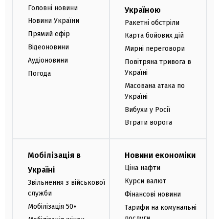
Головні новини
Україною
Новини України
Ракетні обстріли
Прямий ефір
Карта бойових дій
Відеоновини
Мирні переговори
Аудіоновини
Повітряна тривога в
Україні
Погода
Масована атака по
Україні
Вибухи у Росії
Втрати ворога
Мобілізація в
Новини економіки
Ціна нафти
Україні
Курси валют
Звільнення з військової
служби
Фінансові новини
Мобілізація 50+
Тарифи на комунальні
послуги