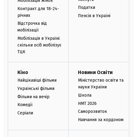
Мобілізація жінок
Податки
Контракт для 18-24-
річних
Пенсія в Україні
Відстрочка від
мобілізації
Мобілізація в Україні:
скільки осіб мобілізує
ТЦК
Кіно
Новини Освіти
Найцікавіші фільми
Міністерство освіти та
науки України
Українські фільми
Школа
Фільми на вечір
НМТ 2026
Комедії
Саморозвиток
Серіали
Навчання за кордоном