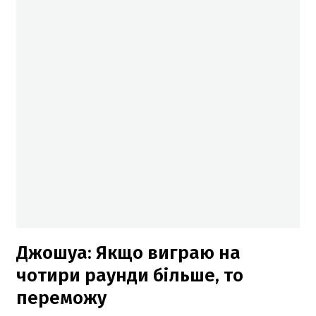
Джошуа: Якщо виграю на
чотири раунди більше, то
переможу