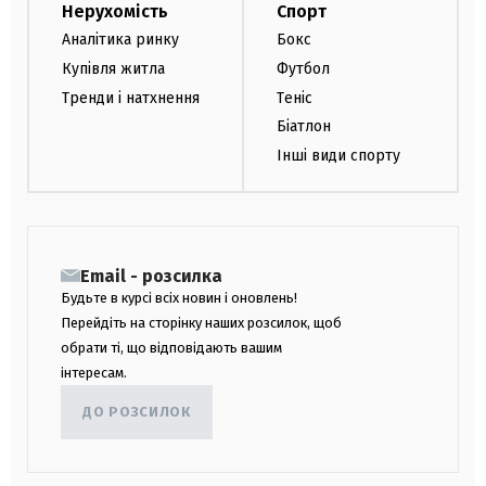
Нерухомість
Спорт
Аналітика ринку
Бокс
Купівля житла
Футбол
Тренди і натхнення
Теніс
Біатлон
Інші види спорту
Email - розсилка
Будьте в курсі всіх новин і оновлень!
Перейдіть на сторінку наших розсилок, щоб
обрати ті, що відповідають вашим
інтересам.
ДО РОЗСИЛОК