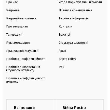
Про нас
Угода Користувача Спільноти
Редакція
Правила коментування
Редакційна політика
Технічна інформація
Про телеканал
Контакти
Телеведучі
Вакансії
Рекламодавцям
Структура власності
Правила користування
Архів
Політика конфіденційності
Карта сайту
Політика використання
Ігри
штучного інтелекту
Політика конфіденційності
додатку
Всі новини
Війна Росії з