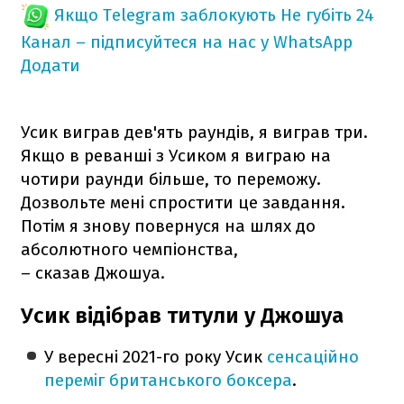
Якщо Telegram заблокують
Не губіть 24
Канал – підписуйтеся на нас у WhatsApp
Додати
Усик виграв дев'ять раундів, я виграв три.
Якщо в реванші з Усиком я виграю на
чотири раунди більше, то переможу.
Дозвольте мені спростити це завдання.
Потім я знову повернуся на шлях до
абсолютного чемпіонства,
– сказав Джошуа.
Усик відібрав титули у Джошуа
У вересні 2021-го року Усик
сенсаційно
переміг британського боксера
.