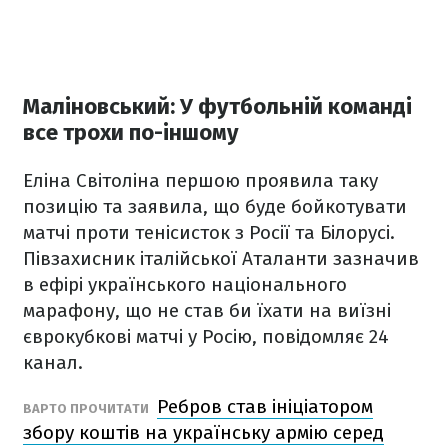
Маліновський: У футбольній команді
все трохи по-іншому
Еліна Світоліна першою проявила таку
позицію та заявила, що буде бойкотувати
матчі проти тенісисток з Росії та Білорусі.
Півзахисник італійської Аталанти зазначив
в ефірі українського національного
марафону, що не став би їхати на виїзні
єврокубкові матчі у Росію, повідомляє 24
канал.
Ребров став ініціатором
ВАРТО ПРОЧИТАТИ
збору коштів на українську армію серед