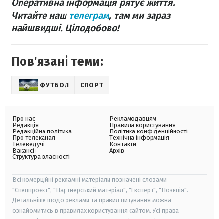
Оперативна інформація рятує життя.
Читайте наш
телеграм
, там ми зараз
найшвидші. Цілодобово!
Пов'язані теми:
ФУТБОЛ
СПОРТ
Про нас
Рекламодавцям
Редакція
Правила користування
Редакційна політика
Політика конфіденційності
Про телеканал
Технічна інформація
Телеведучі
Контакти
Вакансії
Архів
Структура власності
Всі комерційні рекламні матеріали позначені словами
"Спецпроєкт", "Партнерський матеріал", "Експерт", "Позиція".
Детальніше щодо реклами та правил цитування можна
ознайомитись в правилах користування сайтом. Усі права