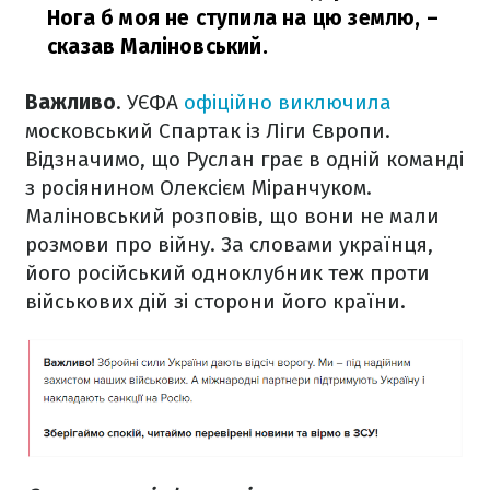
Нога б моя не ступила на цю землю,
–
сказав Маліновський.
Важливо
. УЄФА
офіційно виключила
московський Спартак із Ліги Європи.
Відзначимо, що Руслан грає в одній команді
з росіянином Олексієм Міранчуком.
Маліновський розповів, що вони не мали
розмови про війну. За словами українця,
його російський одноклубник теж проти
військових дій зі сторони його країни.