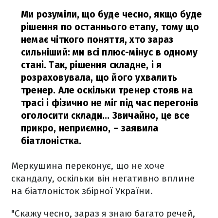
Ми розуміли, що буде чесно, якщо буде
рішення по останнього етапу, тому що
немає чіткого поняття, хто зараз
сильніший: ми всі плюс-мінус в одному
стані. Так, рішення складне, і я
розраховувала, що його ухвалить
тренер. Але оскільки тренер стояв на
трасі і фізично не міг під час перегонів
оголосити склади... Звичайно, це все
прикро, неприємно,
– заявила
біатлоністка.
Меркушина переконує, що не хоче
скандалу, оскільки він негативно вплине
на біатлоністок збірної України.
"Скажу чесно, зараз я знаю багато речей,