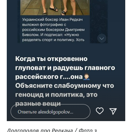
Долгополов про Редкача / Фото з