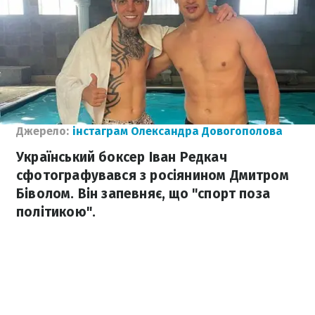
Джерело:
інстаграм Олександра Довогополова
Український боксер Іван Редкач
сфотографувався з росіянином Дмитром
Біволом. Він запевняє, що "спорт поза
політикою".