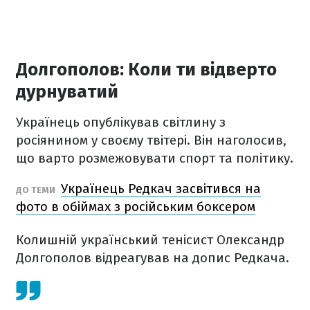
Долгополов: Коли ти відверто
дурнуватий
Українець опублікував світлину з
росіянином у своєму твітері. Він наголосив,
що варто розмежовувати спорт та політику.
Українець Редкач засвітився на
ДО ТЕМИ
фото в обіймах з російським боксером
Колишній український тенісист Олександр
Долгополов відреагував на допис Редкача.