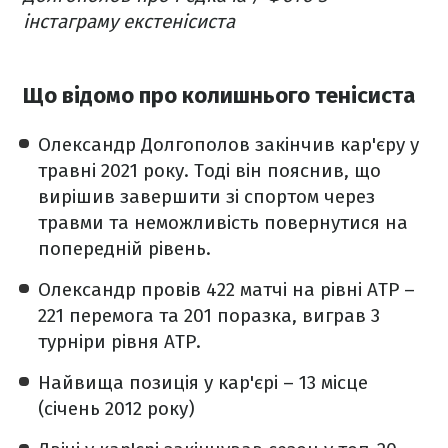
інстаграму екстенісиста
Що відомо про колишнього тенісиста
Олександр Долгополов закінчив кар'єру у
травні 2021 року. Тоді він пояснив, що
вирішив завершити зі спортом через
травми та неможливість повернутися на
попередній рівень.
Олександр провів 422 матчі на рівні ATP –
221 перемога та 201 поразка, виграв 3
турніри рівня ATP.
Найвища позиція у кар'єрі – 13 місце
(січень 2012 року)