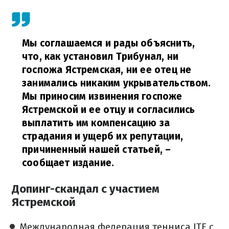
Мы соглашаемся и рады объяснить,
что, как установил Трибунал, ни
госпожа Ястремская, ни ее отец не
занимались никаким укрывательством.
Мы приносим извинения госпоже
Ястремской и ее отцу и согласились
выплатить им компенсацию за
страдания и ущерб их репутации,
причиненный нашей статьей,
–
сообщает издание.
Допинг-скандал с участием
Ястремской
Международная федерация тенниса ITF с