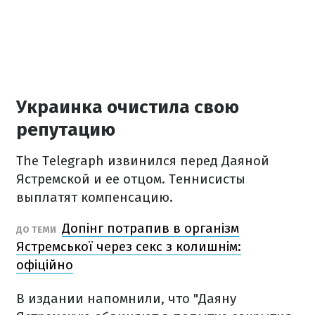
Украинка очистила свою
репутацию
The Telegraph извинился перед Даяной
Ястремской и ее отцом. Теннисисты
выплатят компенсацию.
Допінг потрапив в організм
ДО ТЕМИ
Ястремської через секс з колишнім:
офіційно
В издании напомнили, что "Даяну