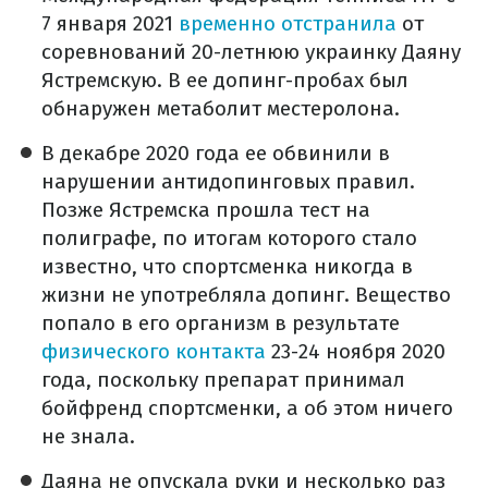
7 января 2021
временно отстранила
от
соревнований 20-летнюю украинку Даяну
Ястремскую. В ее допинг-пробах был
обнаружен метаболит местеролона.
В декабре 2020 года ее обвинили в
нарушении антидопинговых правил.
Позже Ястремска прошла тест на
полиграфе, по итогам которого стало
известно, что спортсменка никогда в
жизни не употребляла допинг. Вещество
попало в его организм в результате
физического контакта
23-24 ноября 2020
года, поскольку препарат принимал
бойфренд спортсменки, а об этом ничего
не знала.
Даяна не опускала руки и несколько раз