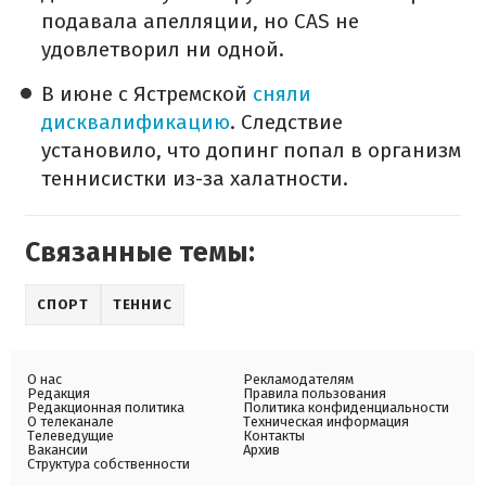
подавала апелляции, но CAS не
удовлетворил ни одной.
В июне с Ястремской
сняли
дисквалификацию
. Следствие
установило, что допинг попал в организм
теннисистки из-за халатности.
Связанные темы:
СПОРТ
ТЕННИС
О нас
Рекламодателям
Редакция
Правила пользования
Редакционная политика
Политика конфиденциальности
О телеканале
Техническая информация
Телеведущие
Контакты
Вакансии
Архив
Структура собственности