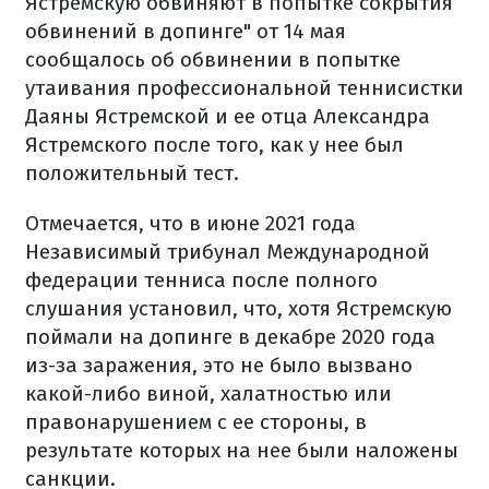
Ястремскую обвиняют в попытке сокрытия
обвинений в допинге" от 14 мая
сообщалось об обвинении в попытке
утаивания профессиональной теннисистки
Даяны Ястремской и ее отца Александра
Ястремского после того, как у нее был
положительный тест.
Отмечается, что в июне 2021 года
Независимый трибунал Международной
федерации тенниса после полного
слушания установил, что, хотя Ястремскую
поймали на допинге в декабре 2020 года
из-за заражения, это не было вызвано
какой-либо виной, халатностью или
правонарушением с ее стороны, в
результате которых на нее были наложены
санкции.