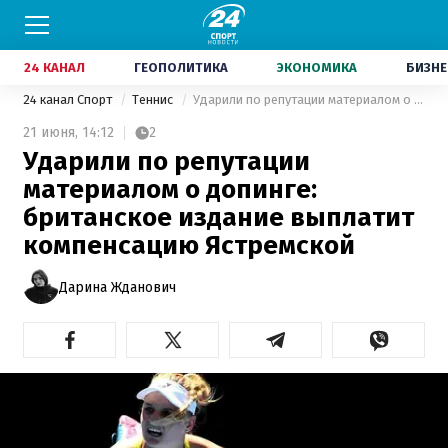
24 КАНАЛ
ГЕОПОЛИТИКА
ЭКОНОМИКА
БИЗНЕ
24 канал Спорт
Теннис
Ударили по репутации материалом о допинге: британское издание выплатит компенсацию Ястремской
21 июня,
14:12
2
Ударили по репутации
материалом о допинге:
британское издание выплатит
компенсацию Ястремской
Дарина Жданович