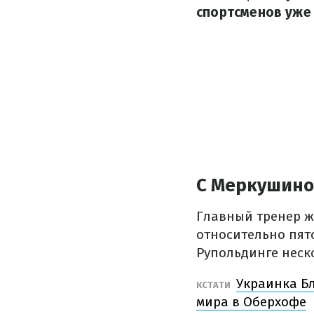
спортсменов уже 
С Меркушино
Главный тренер ж
относительно пято
Рупольдинге неск
Украинка Б
КСТАТИ
мира в Оберхофе