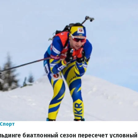
 Спорт
ьдинге биатлонный сезон пересечет условный