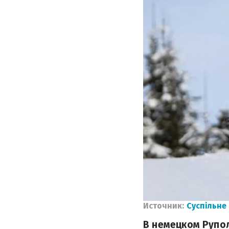
Источник:
Суспільне
В немецком Рупол