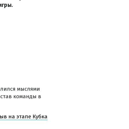
игры.
елился мыслями
остав команды в
ыв на этапе Кубка