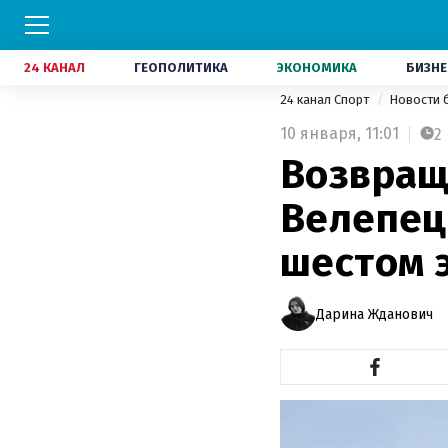
24 КАНАЛ
ГЕОПОЛИТИКА
ЭКОНОМИКА
БИЗНЕ
24 канал Спорт
Новости 
10 января,
11:01
2
Возвращ
Велепец 
шестом 
Дарина Жданович