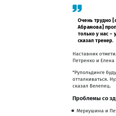
Очень трудно [
Абрамова] проп
только у нас –
сказал тренер.
Наставник отмети
Петренко и Елена
"Рупольдинге буду
отталкиваться. Ну
сказал Велепец.
Проблемы со зд
Меркушина и Пет