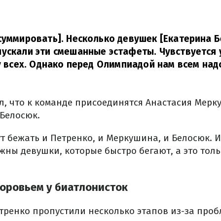
суммировать]. Несколько девушек [Екатерина Б
ускали эти смешанные эстафеты. Чувствуется у
 у всех. Однако перед Олимпиадой нам всем над
л, что к команде присоединятся Анастасия Мерк
 Белосюк.
т бежать и Петренко, и Меркушина, и Белосюк. И
жны девушки, которые быстро бегают, а это тол
оровьем у биатлонисток
ренко пропустили несколько этапов из-за пробл