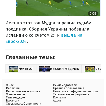
Именно этот гол Мудрика решил судьбу
поединка. Сборная Украины победила
Исландию со счетом 2:1 и
вышла на
Евро-2024
.
Связанные темы:
ФУТБОЛ
МИХАИЛ МУДРЫК
СБОР
О нас
Рекламодателям
Редакция
Правила пользования
Редакционная политика
Политика конфиденциальности
О телеканале
Техническая информация
Телеведущие
Контакты
Вакансии
Архив
Структура собственности