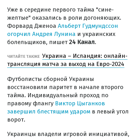
Уже в середине первого тайма "сине-
желтые" оказались в роли догоняющих.
Форвард Дженоа
Альберт Гудмундссон
огорчил Андрея Лунина
и украинских
болельщиков, пишет
24 Канал
.
Украина – Исландия: онлайн-
ЧИТАЙТЕ ТАКЖЕ
трансляция матча за выход на Евро-2024
Футболисты сборной Украины
восстановили паритет в начале второго
тайма. Индивидуальный проход по
правому флангу
Виктор Цыганков
завершил блестящим ударом
в левый угол
ворот.
Украинцы владели игровой инициативой,