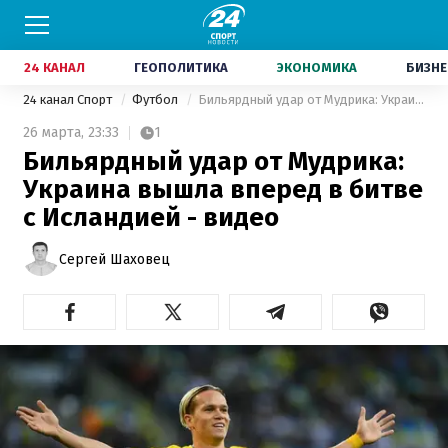
24 КАНАЛ
ГЕОПОЛИТИКА
ЭКОНОМИКА
БИЗНЕ
24 канал Спорт
Футбол
Бильярдный удар от Мудрика: Украина вышла вперед в битве с Исландией - видео
26 марта,
23:33
1
Бильярдный удар от Мудрика:
Украина вышла вперед в битве
с Исландией - видео
Сергей Шаховец