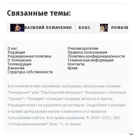
Связанные темы:
ВАСИЛИЙ ЛОМАЧЕНКО
БОКС
ЛОМАЧЕНКО
О нас
Рекламодателям
Редакция
Правила пользования
Редакционная политика
Политика конфиденциальности
О телеканале
Техническая информация
Телеведущие
Контакты
Вакансии
Архив
Структура собственности
Все коммерческие рекламные материалы обозначены словами
"Спецпроект" или "Партнерский материал". Материалы с пометкой
"Эксперт", "Позиция" отражают позицию авторов и героев.
Редакция может не разделять их взглядов. Подробнее о рекламе
и правил цитирования можно ознакомиться в правилах
пользования сайтом. Все права защищены. © 2005—2022, ЗАО
«Телерадиокомпания" Люкс "», 24 Канал.