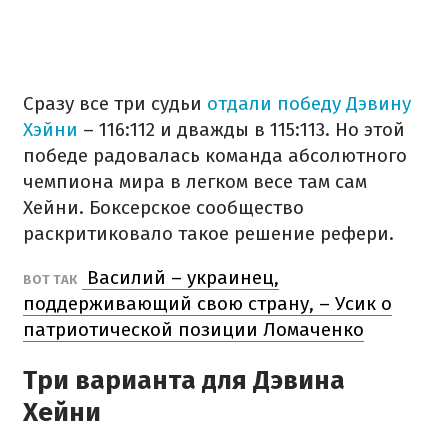
Сразу все три судьи
отдали победу Дэвину
Хэйни
– 116:112 и дважды в 115:113. Но этой
победе радовалась команда абсолютного
чемпиона мира в легком весе там сам
Хейни. Боксерское сообщество
раскритиковало такое решение рефери.
Василий – украинец,
ВОТ ТАК
поддерживающий свою страну, – Усик о
патриотической позиции Ломаченко
Три варианта для Дэвина
Хейни