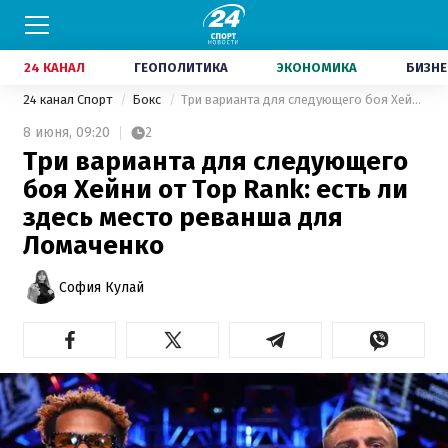
24 КАНАЛ
ГЕОПОЛИТИКА
ЭКОНОМИКА
БИЗНЕ
24 канал Спорт
Бокс
Три варианта для следующего боя Хейни от Top Rank: есть ли здесь место реванша для Ломаченко
8 июня,
09:20
2
Три варианта для следующего
боя Хейни от Top Rank: есть ли
здесь место реванша для
Ломаченко
София Кулай