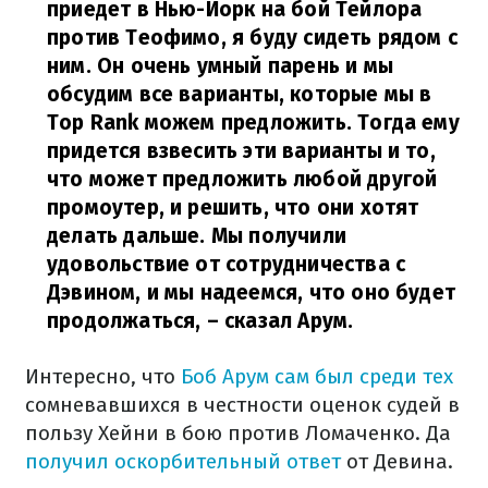
приедет в Нью-Йорк на бой Тейлора
против Теофимо, я буду сидеть рядом с
ним. Он очень умный парень и мы
обсудим все варианты, которые мы в
Top Rank можем предложить. Тогда ему
придется взвесить эти варианты и то,
что может предложить любой другой
промоутер, и решить, что они хотят
делать дальше. Мы получили
удовольствие от сотрудничества с
Дэвином, и мы надеемся, что оно будет
продолжаться,
– сказал Арум.
Интересно, что
Боб Арум сам был среди тех
сомневавшихся в честности оценок судей в
пользу Хейни в бою против Ломаченко. Да
получил оскорбительный ответ
от Девина.