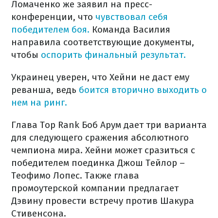
Ломаченко же заявил на пресс-
конференции, что
чувствовал себя
победителем боя.
Команда Василия
направила соответствующие документы,
чтобы
оспорить финальный результат.
Украинец уверен, что Хейни не даст ему
реванша, ведь
боится вторично выходить о
нем на ринг.
Глава Top Rank Боб Арум дает три варианта
для следующего сражения абсолютного
чемпиона мира. Хейни может сразиться с
победителем поединка Джош Тейлор –
Теофимо Лопес. Также глава
промоутерской компании предлагает
Дэвину провести встречу против Шакура
Стивенсона.