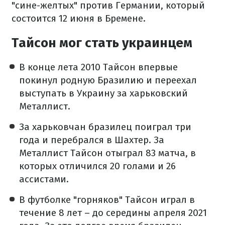
"сине-желтых" против Германии, который
состоится 12 июня в Бремене.
Тайсон мог стать украинцем
В конце лета 2010 Тайсон впервые
покинул родную Бразилию и переехал
выступать в Украину за харьковский
Металлист.
За харьковчан бразилец поиграл три
года и перебрался в Шахтер. За
Металлист Тайсон отыграл 83 матча, в
которых отличился 20 голами и 26
ассистами.
В футболке "горняков" Тайсон играл в
течение 8 лет – до середины апреля 2021