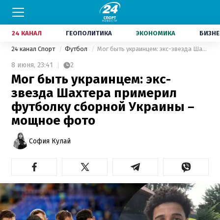
24 КАНАЛ
ГЕОПОЛИТИКА
ЭКОНОМИКА
БИЗНЕ
24 канал Спорт
Футбол
Мог быть украинцем: экс-звезда Шахтера примерил футболку сборной Украины – мощное фото
8 июня,
23:41
2
Мог быть украинцем: экс-
звезда Шахтера примерил
футболку сборной Украины –
мощное фото
София Кулай