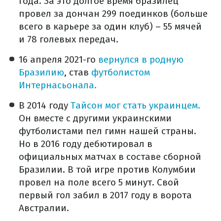
года. За это долгое время бразилец
провел за дончан 299 поединков (больше
всего в карьере за один клуб) – 55 мячей
и 78 голевых передач.
16 апреля 2021-го
вернулся в родную
Бразилию
, став
футболистом
Интернасьонала.
В 2014 году
Тайсон мог стать украинцем.
Он вместе с другими украинскими
футболистами пел гимн нашей страны.
Но в 2016 году дебютировал в
официальных матчах в составе сборной
Бразилии. В той игре против Колумбии
провел на поле всего 5 минут. Свой
первый гол забил в 2017 году в ворота
Австралии.