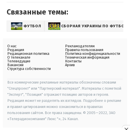
Связанные темы:
ФУТБОЛ
СБОРНАЯ УКРАИНЫ ПО ФУТБОЛУ
О нас
Рекламодателям
Редакция
Правила пользования
Редакционная политика
Политика конфиденциальности
О телеканале
Техническая информация
Телеведущие
Контакты
Вакансии
Архив
Структура собственности
Все коммерческие рекламные материалы обозначены словами
"Спецпроект" или "Партнерский материал". Материалы с пометкой
"Эксперт", "Позиция" отражают позицию авторов и героев.
Редакция может не разделять их взглядов. Подробнее о рекламе
и правил цитирования можно ознакомиться в правилах
пользования сайтом. Все права защищены. © 2005—2022, ЗАО
«Телерадиокомпания" Люкс "», 24 Канал.