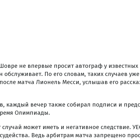
 Шовре не впервые просит автограф у известных
н обслуживает. По его словам, таких случаев уже
после матча Лионель Месси, услышав его расска
в, каждый вечер также собирал подписи и предс
время Олимпиады.
 случай может иметь и негативное следствие. У
 судейства. Ведь арбитрам матча запрещено про