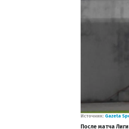
Источник:
Gazeta Spo
После матча Лиги