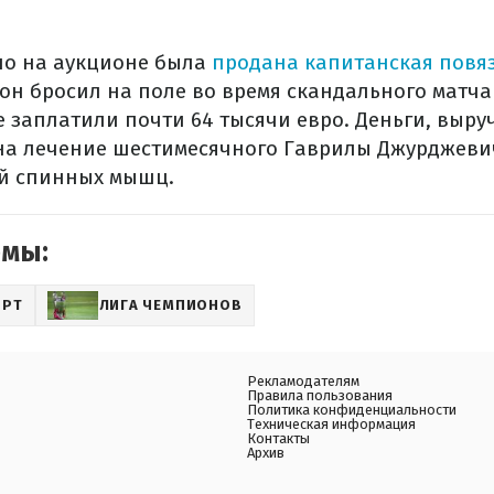
но на аукционе была
продана капитанская повя
он бросил на поле во время скандального матча
е заплатили почти 64 тысячи евро. Деньги, выру
на лечение шестимесячного Гаврилы Джурджеви
ей спинных мышц.
емы:
ОРТ
ЛИГА ЧЕМПИОНОВ
Рекламодателям
Правила пользования
Политика конфиденциальности
Техническая информация
Контакты
Архив