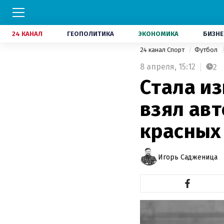
24 КАНАЛ
ГЕОПОЛИТИКА
ЭКОНОМИКА
БИЗНЕ
24 канал Спорт
Футбол
8 апреля,
15:12
2
Стала из
взял авт
красных
Игорь Садженица