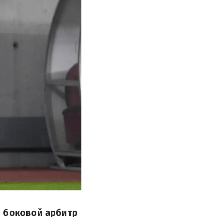
й боковой арбитр