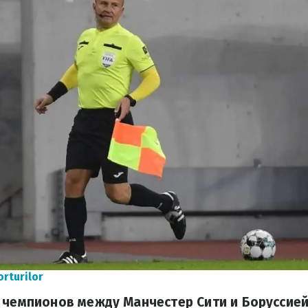
rturilor
 чемпионов между Манчестер Сити и Боруссие