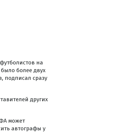
 футболистов на
 было более двух
з, подписал сразу
тавителей других
ЕФА может
сить автографы у