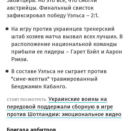
Забитцера. Но это все, что смогли
австрийцы. Финальный свисток
зафиксировал победу Уэльса – 2:1.
На игру против украинцев тренерский
штаб хозяев матча вызвал всех лучших. В
расположение национальной команды
прибыли ее лидеры – Гарет Бэйл и Аарон
Рэмзи.
В составе Уэльса не сыграет против
"сине-желтых" травмированный
Бенджамин Кабанго.
Украинские воины на
СТОИТ ПОСМОТРЕТЬ
передовой поддержали сборную в игре
против Шотландии: эмоциональное видео
Бригада арбитров