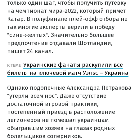
только один шаг, чтобы получить путевку
на чемпионат мира-2022, который примет
Катар. В полуфинале плей-офф отбора не
так многие эксперты верили в победу
"сине-желтых". Значительно большее
предпочтение отдавали Шотландии,
пишет 24 канал.
Украинские фанаты раскупили все
К ТЕМЕ
билеты на ключевой матч Уэльс – Украина
Однако подопечные Александра Петракова
"утерли всем нос". Даже отсутствие
достаточной игровой практики,
постепенный приезд в расположение
легионеров не помешал украинцам
обыгравшим хозяев на глазах родных
болельщиков соперников.