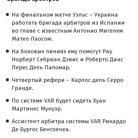
На финальном матче Уэльс – Украина
работать бригада арбитров из Испании
во главе с известным Антонио Мигелем
Матео Лаосом.
На боковых линиях ему помогут Рау
Норберт Себриан Дэвис и Роберто Диас
Перес Дель Паломар.
Четвертый рефери – Карлос дель Серро
Гранде.
По системе VAR будет сидеть Хуан
Мартинес Мунуэр.
Ассистент арбитра системы VAR Рикардо
Де Бургос Бенгоечеа.