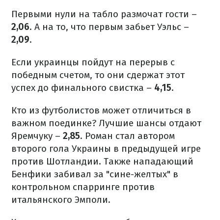
Первыми нули на табло размочат гости –
2,06
. А на то, что первым забьет Уэльс –
2,09
.
Если украинцы пойдут на перерыв с
победным счетом, то они сдержат этот
успех до финального свистка –
4,15
.
Кто из футболистов может отличиться в
важном поединке? Лучшие шансы отдают
Яремчуку –
2,85
. Роман стал автором
второго гола Украины в предыдущей игре
против Шотландии. Также нападающий
Бенфики забивал за "сине-желтых" в
контрольном спарринге против
итальянского Эмполи.