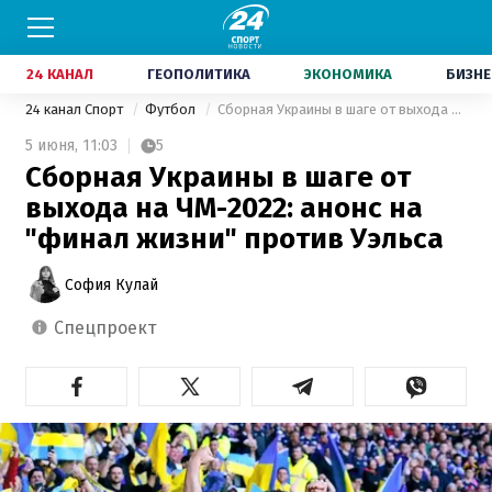
24 КАНАЛ
ГЕОПОЛИТИКА
ЭКОНОМИКА
БИЗНЕ
24 канал Спорт
Футбол
Сборная Украины в шаге от выхода на ЧМ-2022: анонс на "финал жизни" против Уэльса
5 июня,
11:03
5
Сборная Украины в шаге от
выхода на ЧМ-2022: анонс на
"финал жизни" против Уэльса
София Кулай
спецпроект