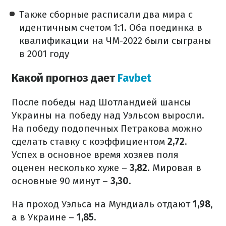
Также сборные расписали два мира с
идентичным счетом 1:1. Оба поединка в
квалификации на ЧМ-2022 были сыграны
в 2001 году
Какой прогноз дает
Favbet
После победы над Шотландией шансы
Украины на победу над Уэльсом выросли.
На победу подопечных Петракова можно
сделать ставку с коэффициентом
2,72
.
Успех в основное время хозяев поля
оценен несколько хуже –
3,82
. Мировая в
основные 90 минут –
3,30
.
На проход Уэльса на Мундиаль отдают
1,98
,
а в Украине –
1,85
.