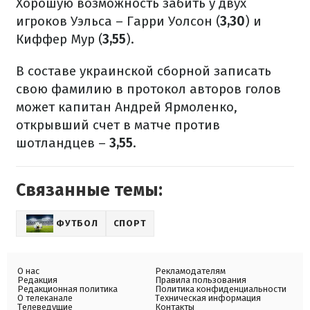
Хорошую возможность забить у двух
игроков Уэльса – Гарри Уолсон (
3,30
) и
Киффер Мур (
3,55
).
В составе украинской сборной записать
свою фамилию в протокол авторов голов
может капитан Андрей Ярмоленко,
открывший счет в матче против
шотландцев –
3,55
.
Связанные темы:
ФУТБОЛ
СПОРТ
О нас
Рекламодателям
Редакция
Правила пользования
Редакционная политика
Политика конфиденциальности
О телеканале
Техническая информация
Телеведущие
Контакты