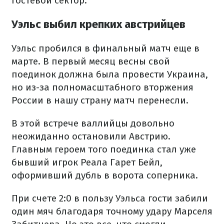
гостевой сектор.
Уэльс выбил крепких австрийцев
Уэльс пробился в финальный матч еще в
марте. В первый месяц весны свой
поединок должна была провести Украина,
но из-за полномасштабного вторжения
России в нашу страну матч перенесли.
В этой встрече валлийцы довольно
неожиданно остановили Австрию.
Главным героем того поединка стал уже
бывший игрок Реала Гарет Бейл,
оформивший дубль в ворота соперника.
При счете 2:0 в пользу Уэльса гости забили
один мяч благодаря точному удару Марселя