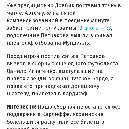
Уже традиционно Довбик поставил точку в
матче. Артем уже на пятой
компенсированной в поединке минуте
забил третий гол Украины.
В итоге – 1:3
,
подопечные Петракова вышли в финал
плей-офф отбора на Мундиаль.
Перед игрой против Уэльса Петраков
вызвал в сборную еще одного футболиста.
Данило Игнатенко, выступавший на
правах аренды во французском Бордо, а
права его принадлежат донецкому
Шахтеру, прилетел в Кардифф.
Интересно!
Наша сборная не останется без
поддержки в Кардиффе. Украинские
болельщики раскупили все билеты в