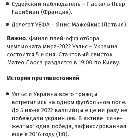
Судейский наблюдатель – Паскаль Пьер
Гарибиан (Франция).
Делегат УЕФА – Янис Мажейкис (Латвия).
Важно.
Финал плей-офф отбора
чемпионата мира-2022 Уэльс – Украина
состоится 5 июня. Стартовый свисток
Матео Лаоса раздастся в 19:00 по Киеву.
История противостояний
Уэльс и Украина всего трижды
встретились на одном футбольном поле.
До 5 июня 2022 валлийцы еще ни разу не
побеждали украинцев. В активе "сине-
желтых" одна победа, зафиксированная
еще в 2016 году (1:0).