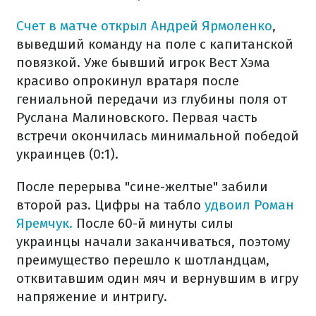
Счет в матче открыл Андрей Ярмоленко
,
выведший команду на поле с капитанской
повязкой. Уже бывший игрок Вест Хэма
красиво опрокинул вратаря после
гениальной передачи из глубины поля от
Руслана Малиновского. Первая часть
встречи окончилась минимальной победой
украинцев (0:1).
После перерыва "сине-желтые" забили
второй раз. Цифры на табло
удвоил Роман
Яремчук.
После 60-й минуты силы
украинцы начали заканчиваться, поэтому
преимущество перешло к шотландцам,
отквитавшим один мяч и вернувшим в игру
напряжение и интригу.