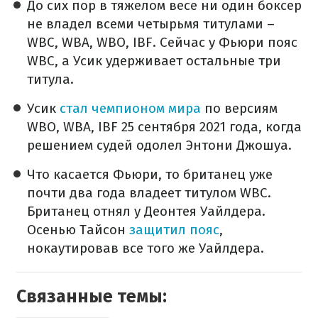
До сих пор в тяжелом весе ни один боксер
не владел всеми четырьмя титулами –
WBC, WBA, WBO, IBF. Сейчас у Фьюри пояс
WBC, а Усик удерживает остальные три
титула.
Усик
стал чемпионом мира
по версиям
WBO, WBA, IBF 25 сентября 2021 года, когда
решением судей одолел Энтони Джошуа.
Что касается Фьюри, то британец уже
почти два года владеет титулом WBC.
Британец отнял у Деонтея Уайлдера.
Осенью Тайсон
защитил пояс
,
нокаутировав все того же Уайлдера.
Связанные темы: