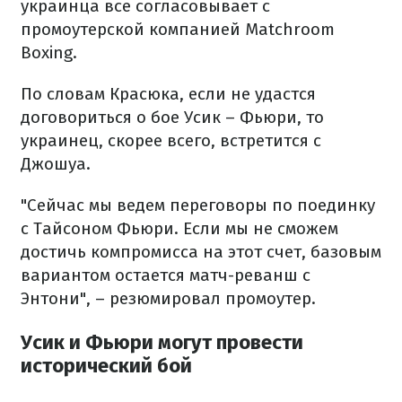
украинца все согласовывает с
промоутерской компанией Matchroom
Boxing.
По словам Красюка, если не удастся
договориться о бое Усик – Фьюри, то
украинец, скорее всего, встретится с
Джошуа.
"Сейчас мы ведем переговоры по поединку
с Тайсоном Фьюри. Если мы не сможем
достичь компромисса на этот счет, базовым
вариантом остается матч-реванш с
Энтони", – резюмировал промоутер.
Усик и Фьюри могут провести
исторический бой