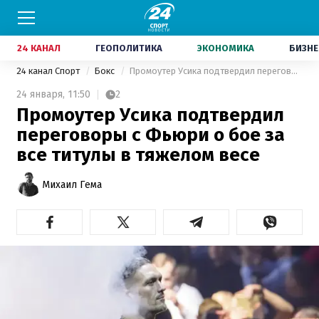
24 КАНАЛ
ГЕОПОЛИТИКА
ЭКОНОМИКА
БИЗНЕ
24 канал Спорт
Бокс
Промоутер Усика подтвердил переговоры с Фьюри о бое за все титулы в тяжелом весе
24 января,
11:50
2
Промоутер Усика подтвердил
переговоры с Фьюри о бое за
все титулы в тяжелом весе
Михаил Гема