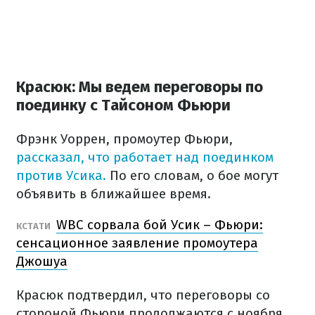
Красюк: Мы ведем переговоры по
поединку с Тайсоном Фьюри
Фрэнк Уоррен, промоутер Фьюри,
рассказал, что работает над поединком
против Усика.
По его словам, о бое могут
объявить в ближайшее время.
WBC сорвала бой Усик – Фьюри:
КСТАТИ
сенсационное заявление промоутера
Джошуа
Красюк подтвердил, что переговоры со
стороной Фьюри продолжаются с ноября