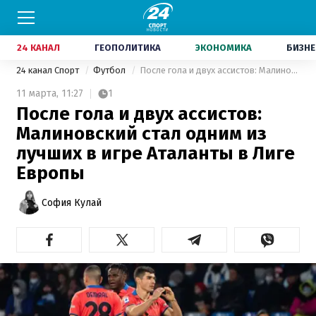
24 КАНАЛ
ГЕОПОЛИТИКА
ЭКОНОМИКА
БИЗНЕ
24 канал Спорт
Футбол
После гола и двух ассистов: Малиновский стал одним из лучших в игре Аталанты в Лиге Европы
11 марта,
11:27
1
После гола и двух ассистов:
Малиновский стал одним из
лучших в игре Аталанты в Лиге
Европы
София Кулай