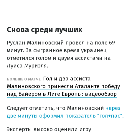
Снова среди лучших
Руслан Малиновский провел на поле 69
минут. За сыгранное время украинец
отметился голом и двумя ассистами на
Луиса Муриэля.
Гол и два ассиста
БОЛЬШЕ О МАТЧЕ
Малиновского принесли Аталанте победу
над Байером в Лиге Европы: видеообзор
Следует отметить, что Малиновский
через
две минуты оформил показатель "гол+пас".
Эксперты высоко оценили игру