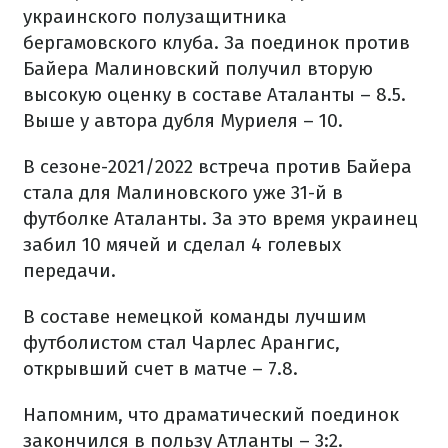
украинского полузащитника
бергамовского клуба. За поединок против
Байера Малиновский получил вторую
высокую оценку в составе Аталанты – 8.5.
Выше у автора дубля Муриеля – 10.
В сезоне-2021/2022 встреча против Байера
стала для Малиновского уже 31-й в
футболке Аталанты. За это время украинец
забил 10 мячей и сделал 4 голевых
передачи.
В составе немецкой команды лучшим
футболистом стал Чарлес Арангис,
открывший счет в матче – 7.8.
Напомним, что драматический поединок
закончился в пользу Атланты – 3:2.