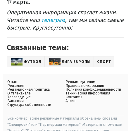
17 марта.
Оперативная информация спасает жизни.
Читайте наш
телеграм
, там мы сейчас самые
быстрые. Круглосуточно!
Связанные темы:
ФУТБОЛ
ЛИГА ЕВРОПЫ
СПОРТ
О нас
Рекламодателям
Редакция
Правила пользования
Редакционная политика
Политика конфиденциальности
О телеканале
Техническая информация
Телеведущие
Контакты
Вакансии
Архив
Структура собственности
Все коммерческие рекламные материалы обозначены словами
"Спецпроект" или "Партнерский материал". Материалы с пометкой
"Эксперт", "Позиция" отражают позицию авторов и героев.