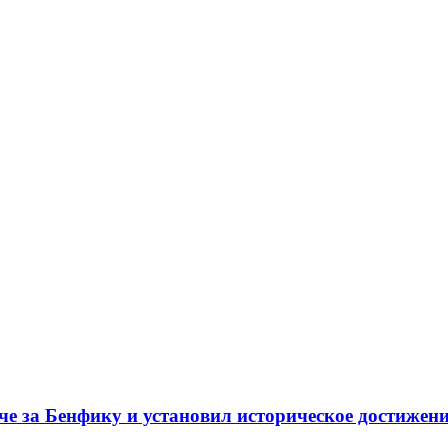
тче за Бенфику и установил историческое достижен