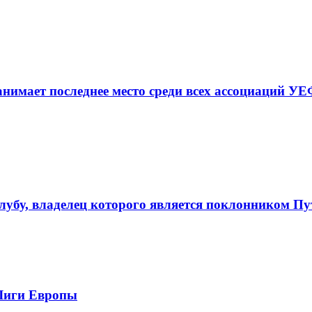
нимает последнее место среди всех ассоциаций У
лубу, владелец которого является поклонником П
Лиги Европы