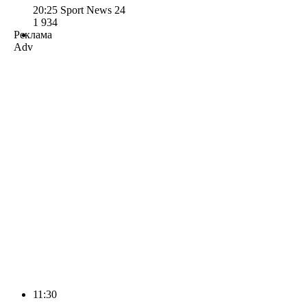
20:25
Sport News 24
1 934
Реклама
Adv
11:30