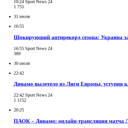
10:24
Sport News 24
1 755
31 июля
16:55
Шокирующий антирекорд сезона: Украина за
16:55
Sport News 24
389
30 июля
22:42
Динамо вылетело из Лиги Европы, уступив к
22:42
Sport News 24
1 115
2
20:25
ПАОК – Динамо: онлайн-трансляция матча 