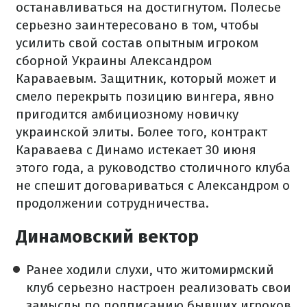
останавливаться на достигнутом. Полесье
серьезно заинтересовано в том, чтобы
усилить свой состав опытным игроком
сборной Украины Александром
Караваевым. Защитник, который может и
смело перекрыть позицию вингера, явно
пригодится амбициозному новичку
украинской элиты. Более того, контракт
Караваева с Динамо истекает 30 июня
этого года, а руководство столичного клуба
не спешит договариваться с Александром о
продолжении сотрудничества.
Динамовский вектор
Ранее ходили слухи, что житомирмский
клуб серьезно настроен реализовать свои
замыслы по подписанию бывших игроков