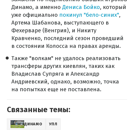
Динамо, а именно
Дениса Бойко
, который
уже официально
покинул "бело-синих"
,
Артема Шабанова, выступающего в
Фехерваре (Венгрия), и Никиту
Кравченко, последний сезон проведший
в состоянии Колосса на правах аренды.
Также "волкам" не удалось реализовать
трансферы других киевлян, таких как
Владислав Супряга и Александр
Андриевский, однако, возможно, точка
на попытках еще не поставлена.
Связанные темы:
ДИНАМО
УПЛ