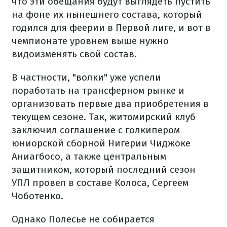
что эти обещания будут выглядеть пустить
на фоне их нынешнего состава, который
годился для феерии в Первой лиге, и вот в
чемпионате уровнем выше нужно
видоизменять свой состав.
В частности, "волки" уже успели
поработать на трансферном рынке и
организовать первые два приобретения в
текущем сезоне. Так, житомирский клуб
заключил соглашение с голкипером
юниорской сборной Нигерии Чиджоке
Аниагбосо, а также центральным
защитником, который последний сезон
УПЛ провел в составе Колоса, Сергеем
Чоботенко.
Однако Полесье не собирается