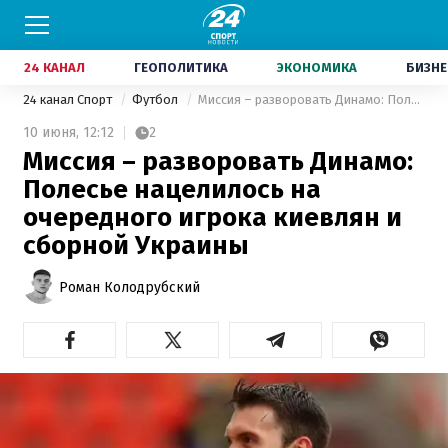
24 КАНАЛ
ГЕОПОЛИТИКА
ЭКОНОМИКА
БИЗНЕ
24 канал Спорт
Футбол
Миссия – разворовать Динамо: Полесье нацелилось на очередного игрока киевлян и сборной Украины
10 июня,
12:12
2
Миссия – разворовать Динамо:
Полесье нацелилось на
очередного игрока киевлян и
сборной Украины
Роман Колодрубский