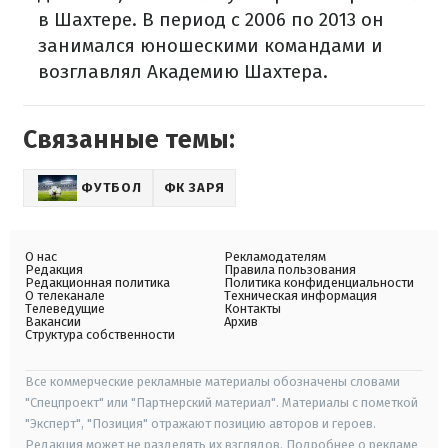
в Шахтере. В период с 2006 по 2013 он
занимался юношескими командами и
возглавлял Академию Шахтера.
Связанные темы:
ФУТБОЛ
ФК ЗАРЯ
О нас
Рекламодателям
Редакция
Правила пользования
Редакционная политика
Политика конфиденциальности
О телеканале
Техническая информация
Телеведущие
Контакты
Вакансии
Архив
Структура собственности
Все коммерческие рекламные материалы обозначены словами
"Спецпроект" или "Партнерский материал". Материалы с пометкой
"Эксперт", "Позиция" отражают позицию авторов и героев.
Редакция может не разделять их взглядов. Подробнее о рекламе