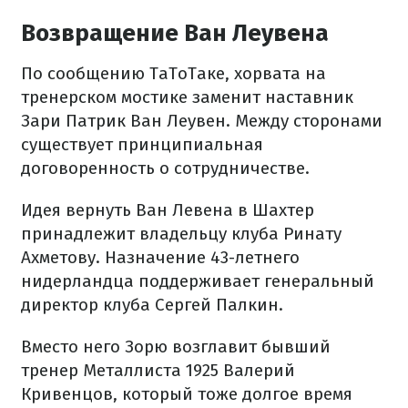
Возвращение Ван Леувена
По сообщению ТаТоТаке, хорвата на
тренерском мостике заменит наставник
Зари Патрик Ван Леувен. Между сторонами
существует принципиальная
договоренность о сотрудничестве.
Идея вернуть Ван Левена в Шахтер
принадлежит владельцу клуба Ринату
Ахметову. Назначение 43-летнего
нидерландца поддерживает генеральный
директор клуба Сергей Палкин.
Вместо него Зорю возглавит бывший
тренер Металлиста 1925 Валерий
Кривенцов, который тоже долгое время