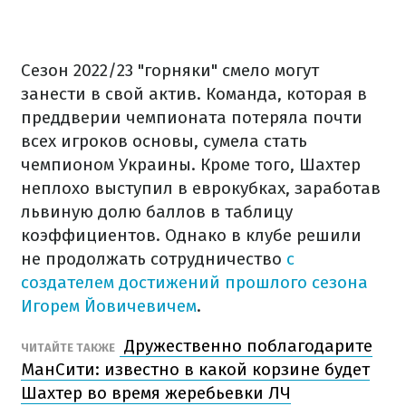
Сезон 2022/23 "горняки" смело могут
занести в свой актив. Команда, которая в
преддверии чемпионата потеряла почти
всех игроков основы, сумела стать
чемпионом Украины. Кроме того, Шахтер
неплохо выступил в еврокубках, заработав
львиную долю баллов в таблицу
коэффициентов. Однако в клубе решили
не продолжать сотрудничество
с
создателем достижений прошлого сезона
Игорем Йовичевичем
.
Дружественно поблагодарите
ЧИТАЙТЕ ТАКЖЕ
МанСити: известно в какой корзине будет
Шахтер во время жеребьевки ЛЧ