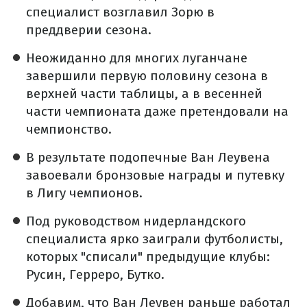
специалист возглавил Зорю в
преддверии сезона.
Неожиданно для многих луганчане
завершили первую половину сезона в
верхней части таблицы, а в весенней
части чемпионата даже претендовали на
чемпионство.
В результате подопечные Ван Леувена
завоевали бронзовые награды и путевку
в Лигу чемпионов.
Под руководством нидерландского
специалиста ярко заиграли футболисты,
которых "списали" предыдущие клубы:
Русин, Герреро, Бутко.
Добавим, что Ван Леувен раньше работал