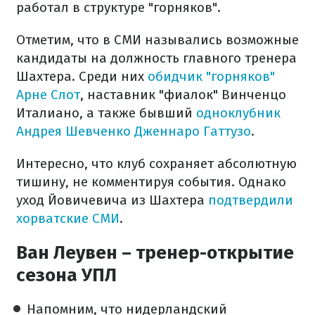
работал в структуре "горняков".
Отметим, что в СМИ назывались возможные
кандидаты на должность главного тренера
Шахтера. Среди них
обидчик "горняков"
Арне Слот
, наставник "фиалок" Винченцо
Италиано, а также бывший
одноклубник
Андрея Шевченко Дженнаро Гаттузо
.
Интересно, что клуб сохраняет абсолютную
тишину, не комментируя события. Однако
уход Йовичевича из Шахтера
подтвердили
хорватские СМИ
.
Ван Леувен – тренер-открытие
сезона УПЛ
Напомним, что нидерландский